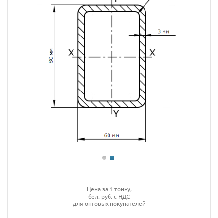
Цена за 1 тонну,
бел. руб. с НДС
для оптовых покупателей