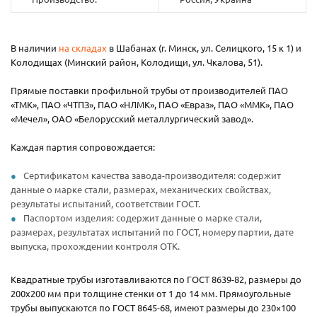
В наличии
на складах
в Шабанах (г. Минск, ул. Селицкого, 15 к 1) и
Колодищах (Минский район, Колодищи, ул. Чкалова, 51).
Прямые поставки профильной трубы от производителей ПАО
«ТМК», ПАО «ЧТПЗ», ПАО «НЛМК», ПАО «Евраз», ПАО «ММК», ПАО
«Мечел», ОАО «Белорусский металлургический завод».
Каждая партия сопровождается:
Сертификатом качества завода-производителя: содержит
данные о марке стали, размерах, механических свойствах,
результаты испытаний, соответствии ГОСТ.
Паспортом изделия: содержит данные о марке стали,
размерах, результатах испытаний по ГОСТ, номеру партии, дате
выпуска, прохождении контроля ОТК.
Квадратные трубы изготавливаются по ГОСТ 8639-82, размеры до
200х200 мм при толщине стенки от 1 до 14 мм. Прямоугольные
трубы выпускаются по ГОСТ 8645-68, имеют размеры до 230×100