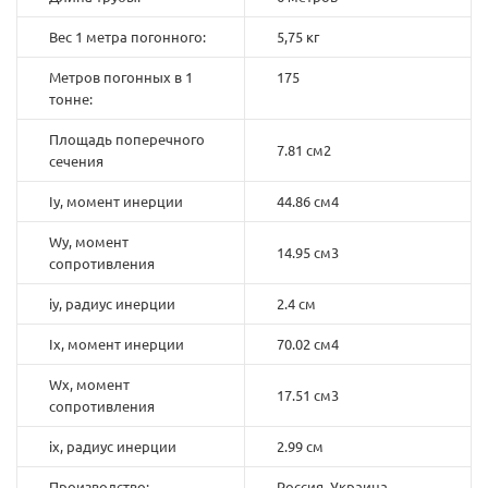
Вес 1 метра погонного:
5,75 кг
Метров погонных в 1
175
тонне:
Площадь поперечного
7.81 см2
сечения
Iy, момент инерции
44.86 см4
Wy, момент
14.95 см3
сопротивления
iy, радиус инерции
2.4 см
Ix, момент инерции
70.02 см4
Wx, момент
17.51 см3
сопротивления
ix, радиус инерции
2.99 см
Производство:
Россия, Украина