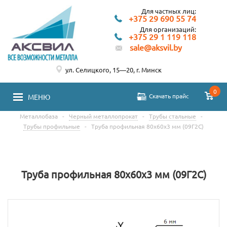
Для частных лиц:
+375 29 690 55 74
Для организаций:
+375 29 1 119 118
sale@aksvil.by
ул. Селицкого, 15—20, г. Минск
0
Скачать прайс
МЕНЮ
Металлобаза
-
Черный металлопрокат
-
Трубы стальные
-
Трубы профильные
-
Труба профильная 80х60х3 мм (09Г2С)
Труба профильная 80х60х3 мм (09Г2С)