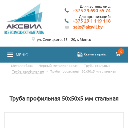
Для частных лиц:
+375 29 690 55 74
Для организаций:
+375 29 1 119 118
sale@aksvil.by
ул. Селицкого, 15—20, г. Минск
0
Скачать прайс
МЕНЮ
Металлобаза
-
Черный металлопрокат
-
Трубы стальные
-
Трубы профильные
-
Труба профильная 50х50х5 мм стальная
Труба профильная 50х50х5 мм стальная