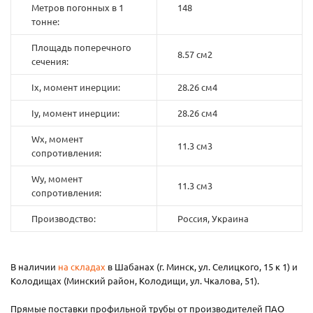
Метров погонных в 1
148
тонне:
Площадь поперечного
8.57 см2
сечения:
Ix, момент инерции:
28.26 см4
Iy, момент инерции:
28.26 см4
Wx, момент
11.3 см3
сопротивления:
Wy, момент
11.3 см3
сопротивления:
Производство:
Россия, Украина
В наличии
на складах
в Шабанах (г. Минск, ул. Селицкого, 15 к 1) и
Колодищах (Минский район, Колодищи, ул. Чкалова, 51).
Прямые поставки профильной трубы от производителей ПАО