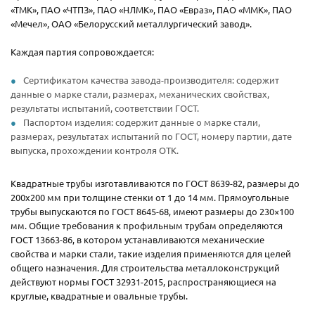
«ТМК», ПАО «ЧТПЗ», ПАО «НЛМК», ПАО «Евраз», ПАО «ММК», ПАО
«Мечел», ОАО «Белорусский металлургический завод».
Каждая партия сопровождается:
Сертификатом качества завода-производителя: содержит
данные о марке стали, размерах, механических свойствах,
результаты испытаний, соответствии ГОСТ.
Паспортом изделия: содержит данные о марке стали,
размерах, результатах испытаний по ГОСТ, номеру партии, дате
выпуска, прохождении контроля ОТК.
Квадратные трубы изготавливаются по ГОСТ 8639-82, размеры до
200х200 мм при толщине стенки от 1 до 14 мм. Прямоугольные
трубы выпускаются по ГОСТ 8645-68, имеют размеры до 230×100
мм. Общие требования к профильным трубам определяются
ГОСТ 13663-86, в котором устанавливаются механические
свойства и марки стали, такие изделия применяются для целей
общего назначения. Для строительства металлоконструкций
действуют нормы ГОСТ 32931-2015, распространяющиеся на
круглые, квадратные и овальные трубы.