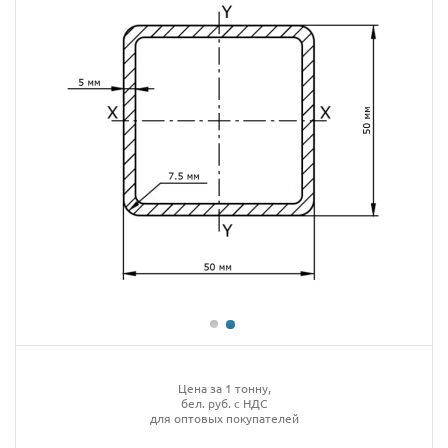
Цена за 1 тонну,
бел. руб. с НДС
для оптовых покупателей