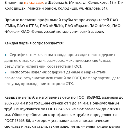
В наличии
на складах
в Шабанах (г. Минск, ул. Селицкого, 15 к 1) и
Колодищах (Минский район, Колодищи, ул. Чкалова, 51).
Прямые поставки профильной трубы от производителей ПАО
«ТМК», ПАО «ЧТПЗ», ПАО «НЛМК», ПАО «Евраз», ПАО «ММК», ПАО
«Мечел», ОАО «Белорусский металлургический завод».
Каждая партия сопровождается:
Сертификатом качества завода-производителя: содержит
данные о марке стали, размерах, механических свойствах,
результаты испытаний, соответствии ГОСТ.
Паспортом изделия: содержит данные о марке стали,
размерах, результатах испытаний по ГОСТ, номеру партии, дате
выпуска, прохождении контроля ОТК.
Квадратные трубы изготавливаются по ГОСТ 8639-82, размеры до
200х200 мм при толщине стенки от 1 до 14 мм. Прямоугольные
трубы выпускаются по ГОСТ 8645-68, имеют размеры до 230×100
мм. Общие требования к профильным трубам определяются
ГОСТ 13663-86, в котором устанавливаются механические
свойства и марки стали, такие изделия применяются для целей