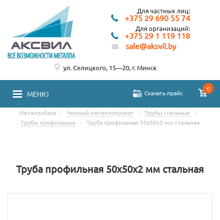
Для частных лиц:
+375 29 690 55 74
Для организаций:
+375 29 1 119 118
sale@aksvil.by
ул. Селицкого, 15—20, г. Минск
0
Скачать прайс
МЕНЮ
Металлобаза
-
Черный металлопрокат
-
Трубы стальные
-
Трубы профильные
-
Труба профильная 50х50х2 мм стальная
Труба профильная 50х50х2 мм стальная