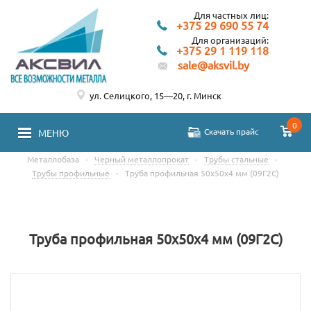
Для частных лиц:
+375 29 690 55 74
Для организаций:
+375 29 1 119 118
sale@aksvil.by
ул. Селицкого, 15—20, г. Минск
0
Скачать прайс
МЕНЮ
Металлобаза
-
Черный металлопрокат
-
Трубы стальные
-
Трубы профильные
-
Труба профильная 50х50х4 мм (09Г2С)
Труба профильная 50х50х4 мм (09Г2С)