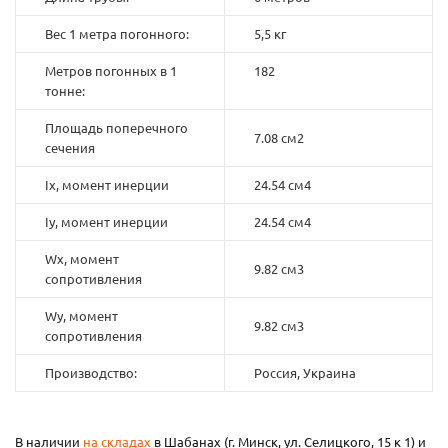
Вес 1 метра погонного:
5,5 кг
Метров погонных в 1
182
тонне:
Площадь поперечного
7.08 см2
сечения
Ix, момент инерции
24.54 см4
Iy, момент инерции
24.54 см4
Wx, момент
9.82 см3
сопротивления
Wy, момент
9.82 см3
сопротивления
Производство:
Россия, Украина
В наличии
на складах
в Шабанах (г. Минск, ул. Селицкого, 15 к 1) и