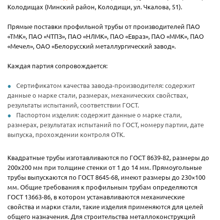
Колодищах (Минский район, Колодищи, ул. Чкалова, 51).
Прямые поставки профильной трубы от производителей ПАО
«ТМК», ПАО «ЧТПЗ», ПАО «НЛМК», ПАО «Евраз», ПАО «ММК», ПАО
«Мечел», ОАО «Белорусский металлургический завод».
Каждая партия сопровождается:
Сертификатом качества завода-производителя: содержит
данные о марке стали, размерах, механических свойствах,
результаты испытаний, соответствии ГОСТ.
Паспортом изделия: содержит данные о марке стали,
размерах, результатах испытаний по ГОСТ, номеру партии, дате
выпуска, прохождении контроля ОТК.
Квадратные трубы изготавливаются по ГОСТ 8639-82, размеры до
200х200 мм при толщине стенки от 1 до 14 мм. Прямоугольные
трубы выпускаются по ГОСТ 8645-68, имеют размеры до 230×100
мм. Общие требования к профильным трубам определяются
ГОСТ 13663-86, в котором устанавливаются механические
свойства и марки стали, такие изделия применяются для целей
общего назначения. Для строительства металлоконструкций