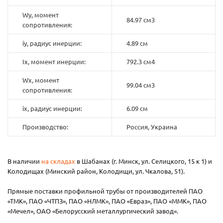
Wy, момент
84.97 см3
сопротивления:
iy, радиус инерции:
4.89 см
Ix, момент инерции:
792.3 см4
Wx, момент
99.04 см3
сопротивления:
ix, радиус инерции:
6.09 см
Производство:
Россия, Украина
В наличии
на складах
в Шабанах (г. Минск, ул. Селицкого, 15 к 1) и
Колодищах (Минский район, Колодищи, ул. Чкалова, 51).
Прямые поставки профильной трубы от производителей ПАО
«ТМК», ПАО «ЧТПЗ», ПАО «НЛМК», ПАО «Евраз», ПАО «ММК», ПАО
«Мечел», ОАО «Белорусский металлургический завод».