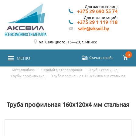
Для частных лиц:
+375 29 690 55 74
Для организаций:
+375 29 1 119 118
sale@aksvil.by
ул. Селицкого, 15—20, г. Минск
0
Скачать прайс
МЕНЮ
Металлобаза
-
Черный металлопрокат
-
Трубы стальные
-
Трубы профильные
-
Труба профильная 160х120х4 мм стальная
Труба профильная 160х120х4 мм стальная