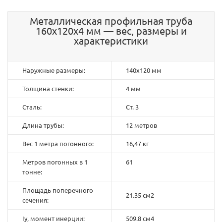
Металлическая профильная труба
160х120х4 мм — вес, размеры и
характеристики
Наружные размеры:
140х120 мм
Толщина стенки:
4 мм
Сталь:
Ст. 3
Длина трубы:
12 метров
Вес 1 метра погонного:
16,47 кг
Метров погонных в 1
61
тонне:
Площадь поперечного
21.35 см2
сечения:
Iy, момент инерции:
509.8 см4