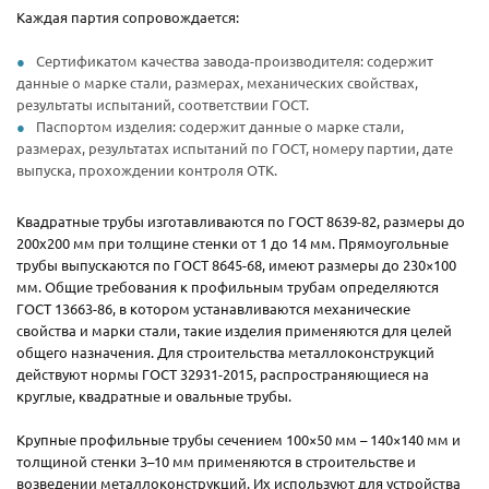
Каждая партия сопровождается:
Сертификатом качества завода-производителя: содержит
данные о марке стали, размерах, механических свойствах,
результаты испытаний, соответствии ГОСТ.
Паспортом изделия: содержит данные о марке стали,
размерах, результатах испытаний по ГОСТ, номеру партии, дате
выпуска, прохождении контроля ОТК.
Квадратные трубы изготавливаются по ГОСТ 8639-82, размеры до
200х200 мм при толщине стенки от 1 до 14 мм. Прямоугольные
трубы выпускаются по ГОСТ 8645-68, имеют размеры до 230×100
мм. Общие требования к профильным трубам определяются
ГОСТ 13663-86, в котором устанавливаются механические
свойства и марки стали, такие изделия применяются для целей
общего назначения. Для строительства металлоконструкций
действуют нормы ГОСТ 32931-2015, распространяющиеся на
круглые, квадратные и овальные трубы.
Крупные профильные трубы сечением 100×50 мм – 140×140 мм и
толщиной стенки 3–10 мм применяются в строительстве и
возведении металлоконструкций. Их используют для устройства