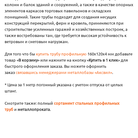
колонн и балок зданий и сооружений, а также в качестве опорных
элементов каркасов торговых павильонов и складских
помещений. Такие трубы подходят для создания несущих
конструкций перекрытий, ферм и кровель, применяются при
строительстве усиленных гаражей и хозяйственных построек, а
также востребованы там, где требуется высокая устойчивость к
ветровым и снеговым нагрузкам.
Для того что бы
купить трубу профильную
160х120х4 мм добавьте
товар «
В корзину
» или нажмите на кнопку «
Купить в 1 клик
» для
быстрого оформления заказа. Вы можете оформить
заказ
связавшись менеджерами металлобазы «Аксвил»
.
* Цена за 1 метр погонный указана с учетом отпуска от целых
штанг.
Смотрите также: полный
сортамент стальных профильных
труб
и
металлопроката
.