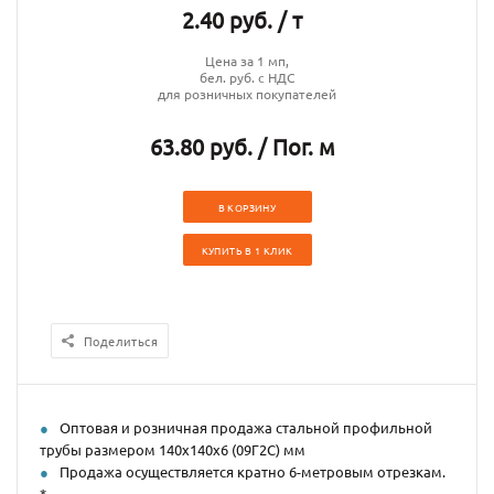
2.40 руб. / т
Цена за 1 мп,
бел. руб. с НДС
для розничных покупателей
63.80 руб. / Пог. м
В КОРЗИНУ
КУПИТЬ В 1 КЛИК
Поделиться
Оптовая и розничная продажа стальной профильной
трубы размером 140х140х6 (09Г2С) мм
Продажа осуществляется кратно 6-метровым отрезкам.
*