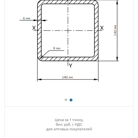
Цена за 1 тонну,
бел. руб. с НДС
для оптовых покупателей