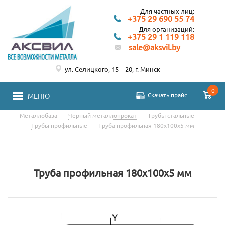
Для частных лиц:
+375 29 690 55 74
Для организаций:
+375 29 1 119 118
sale@aksvil.by
ул. Селицкого, 15—20, г. Минск
0
Скачать прайс
МЕНЮ
Металлобаза
-
Черный металлопрокат
-
Трубы стальные
-
Трубы профильные
-
Труба профильная 180х100х5 мм
Труба профильная 180х100х5 мм