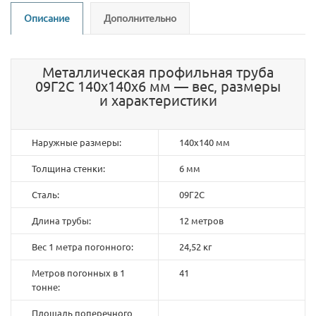
Описание
Дополнительно
Металлическая профильная труба
09Г2С 140х140х6 мм — вес, размеры
и характеристики
Наружные размеры:
140х140 мм
Толщина стенки:
6 мм
Сталь:
09Г2С
Длина трубы:
12 метров
Вес 1 метра погонного:
24,52 кг
Метров погонных в 1
41
тонне:
Площадь поперечного