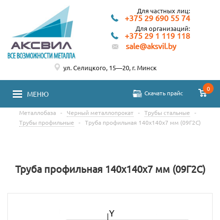
Для частных лиц:
+375 29 690 55 74
Для организаций:
+375 29 1 119 118
sale@aksvil.by
ул. Селицкого, 15—20, г. Минск
0
Скачать прайс
МЕНЮ
Металлобаза
-
Черный металлопрокат
-
Трубы стальные
-
Трубы профильные
-
Труба профильная 140х140х7 мм (09Г2С)
Труба профильная 140х140х7 мм (09Г2С)