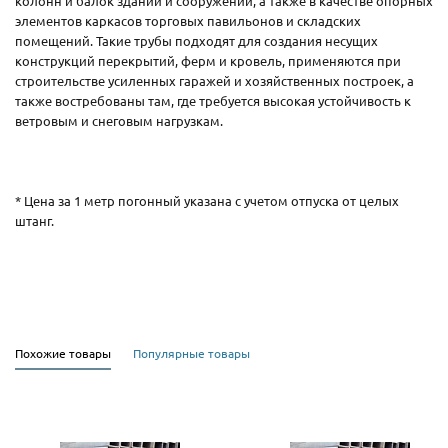
колонн и балок зданий и сооружений, а также в качестве опорных
элементов каркасов торговых павильонов и складских
помещений. Такие трубы подходят для создания несущих
конструкций перекрытий, ферм и кровель, применяются при
строительстве усиленных гаражей и хозяйственных построек, а
также востребованы там, где требуется высокая устойчивость к
ветровым и снеговым нагрузкам.
* Цена за 1 метр погонный указана с учетом отпуска от целых
штанг.
Похожие товары
Популярные товары