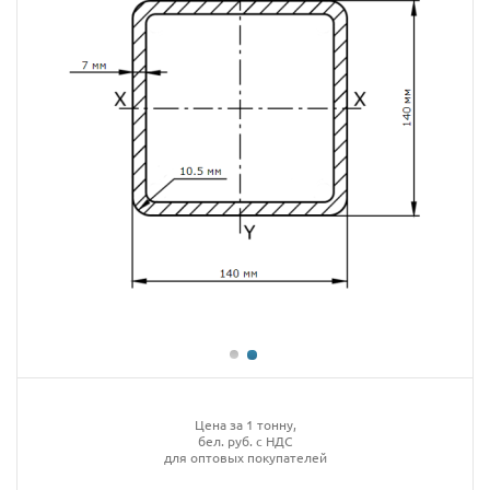
Цена за 1 тонну,
бел. руб. с НДС
для оптовых покупателей