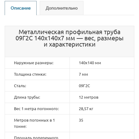
Описание
Дополнительно
Металлическая профильная труба
09Г2С 140х140х7 мм — вес, размеры
и характеристики
Наружные размеры:
140х140 мм
Толщина стенки:
7 мм
Сталь:
09Г2С
Длина трубы:
12 метров
Вес 1 метра погонного:
28,57 кг
Метров погонных в 1
35
тонне:
Площадь поперечного