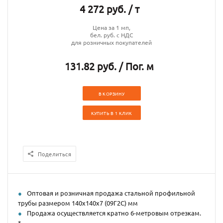
4 272 руб. / т
Цена за 1 мп,
бел. руб. с НДС
для розничных покупателей
131.82 руб. / Пог. м
В КОРЗИНУ
КУПИТЬ В 1 КЛИК
Поделиться
Оптовая и розничная продажа стальной профильной
трубы размером 140х140х7 (09Г2С) мм
Продажа осуществляется кратно 6-метровым отрезкам.
*