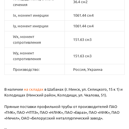
36.4 см2
сечения
Ix, момент инерции
1061.44 см4
Iy, момент инерции
1061.44 см4
Wx, момент
151.63 см3
сопротивления
Wy, момент
151.63 см3
сопротивления
Производство:
Россия, Украина
В наличии
на складах
в Шабанах (г. Минск, ул. Селицкого, 15 к 1) и
Колодищах (Минский район, Колодищи, ул. Чкалова, 51).
Прямые поставки профильной трубы от производителей ПАО
«ТМК», ПАО «ЧТПЗ», ПАО «НЛМК», ПАО «Евраз», ПАО «ММК», ПАО
«Мечел», ОАО «Белорусский металлургический завод».