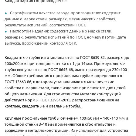
Каждая партия сопровождается:
Сертификатом качества завода-производителя: содержит
данные о марке стали, размерах, механических свойствах,
результаты испытаний, соответствии ГОСТ.
Паспортом изделия: содержит данные о марке стали,
размерах, результатах испытаний по ГОСТ, номеру партии, дате
выпуска, прохождении контроля ОТК.
Квадратные трубы изготавливаются по ГОСТ 8639-82, размеры до
200х200 мм при толщине стенки от 1 до 14 мм. Прямоугольные
трубы выпускаются по ГОСТ 8645-68, имеют размеры до 230×100
мм. Общие требования к профильным трубам определяются
ГОСТ 13663-86, в котором устанавливаются механические
свойства и марки стали, такие изделия применяются для целей
общего назначения. Для строительства металлоконструкций
действуют нормы ГОСТ 32931-2015, распространяющиеся на
круглые, квадратные и овальные трубы.
Крупные профильные трубы сечением 100×50 мм – 140×140 мм и
толщиной стенки 3–10 мм применяются в строительстве и
возведении металлоконструкций. Их используют для устройства