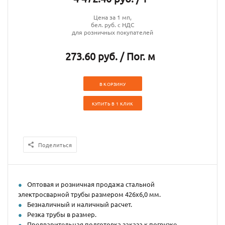
Цена за 1 мп,
бел. руб. с НДС
для розничных покупателей
273.60 руб. / Пог. м
В КОРЗИНУ
КУПИТЬ В 1 КЛИК
Поделиться
Оптовая и розничная продажа стальной
электросварной трубы размером 426х6,0 мм.
Безналичный и наличный расчет.
Резка трубы в размер.
Предварительная подготовка заказа к погрузке.