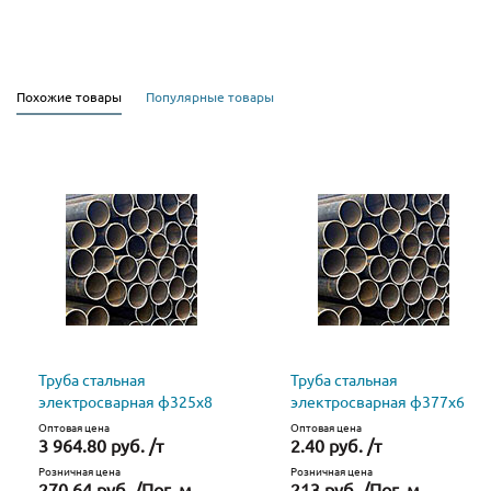
Похожие товары
Популярные товары
Труба стальная
Труба стальная
электросварная ф325х8
электросварная ф377х6
Оптовая цена
Оптовая цена
3 964.80 руб. /т
2.40 руб. /т
Розничная цена
Розничная цена
270.64 руб. /Пог. м
213 руб. /Пог. м