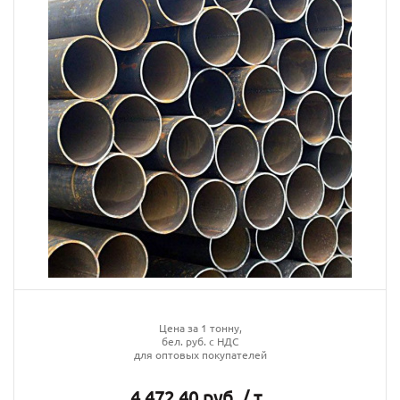
Цена за 1 тонну,
бел. руб. с НДС
для оптовых покупателей
4 472.40 руб. / т