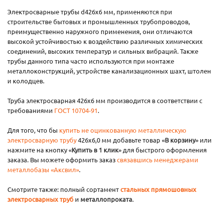
Электросварные трубы d426х6 мм, применяются при
строительстве бытовых и промышленных трубопроводов,
преимущественно наружного применения, они отличаются
высокой устойчивостью к воздействию различных химических
соединений, высоких температур и сильных вибраций. Также
трубы данного типа часто используются при монтаже
металлоконструкций, устройстве канализационных шахт, штолен
и колодцев.
Труба электросварная 426х6 мм производится в соответствии с
требованиями
ГОСТ 10704-91
.
Для того, что бы
купить не оцинкованную металлическую
электросварную трубу
426х6,0 мм добавьте товар «
В корзину
» или
нажмите на кнопку «
Купить в 1 клик
» для быстрого оформления
заказа. Вы можете оформить заказ
связавшись менеджерами
металлобазы «Аксвил»
.
Смотрите также: полный сортамент
стальных прямошовных
электросварных труб
и
металлопроката
.