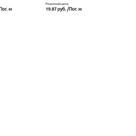
Розничная цена
Пог. м
19.87 руб. /Пог. м