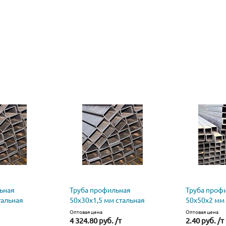
ьная
Труба профильная
Труба проф
тальная
50х30х1,5 мм стальная
50х50х2 мм 
Оптовая цена
Оптовая цена
4 324.80 руб. /т
2.40 руб. /т