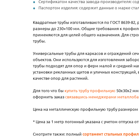
Сертификатом качества завода-производителя: сод
Паспортом изделия: содержит данные о марке стал
Квадратные трубы изготавливаются по ГОСТ 8639-82, 
размеры до 230×100 мм. Общие требования к профиль
применяются для целей общего назначения. Для стро
трубы.
Универсальные трубы для каркасов и ограждений сече
объектов. Они используются для изготовления заборов
трубы подходят для опор и ферм малой и средней наг
установки рекламных щитов и уличных конструкций, в
качестве опор для растений.
Для того что бы
купить трубу профильную
50х30х2 мм 
оформить заказ
связавшись менеджерами металлоба
Цена на металлическую профильную трубу размером 5
* Цена за 1 метр погонный указана с учетом отпуска о
Смотрите также: полный
сортамент стальных профил