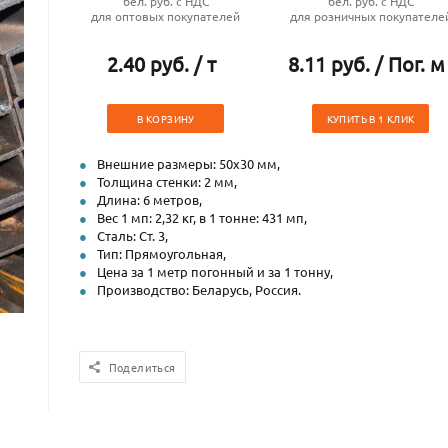
бел. руб. с НДС
бел. руб. с НДС
для оптовых покупателей
для розничных покупателе
2.40 руб. / т
8.11 руб. / Пог. м
В КОРЗИНУ
КУПИТЬ В 1 КЛИК
Внешние размеры: 50х30 мм,
Толщина стенки: 2 мм,
Длина: 6 метров,
Вес 1 мп: 2,32 кг, в 1 тонне: 431 мп,
Сталь: Ст. 3,
Тип: Прямоугольная,
Цена за 1 метр погонный и за 1 тонну,
Производство: Беларусь, Россия.
Поделиться