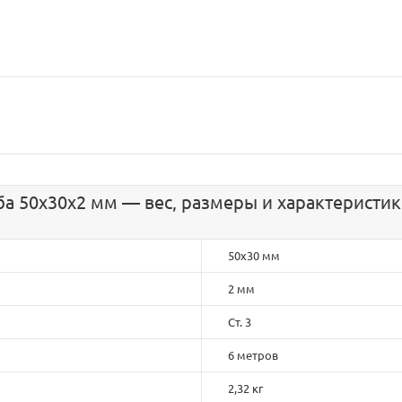
а 50х30х2 мм — вес, размеры и характеристи
50х30 мм
2 мм
Ст. 3
6 метров
2,32 кг