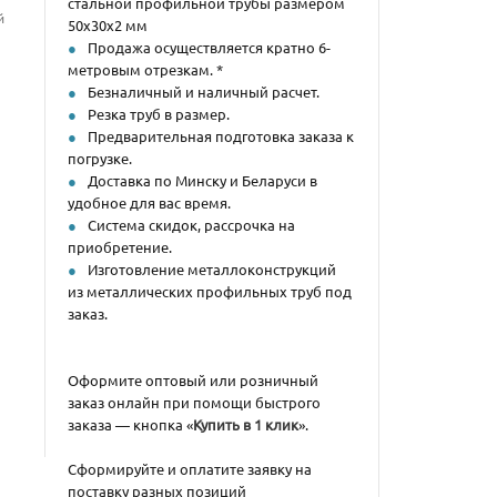
стальной профильной трубы размером
й
50х30х2 мм
Продажа осуществляется кратно 6-
метровым отрезкам. *
Безналичный и наличный расчет.
Резка труб в размер.
Предварительная подготовка заказа к
погрузке.
Доставка по Минску и Беларуси в
удобное для вас время.
Система скидок, рассрочка на
приобретение.
Изготовление металлоконструкций
из металлических профильных труб под
заказ.
Оформите оптовый или розничный
заказ онлайн при помощи быстрого
заказа — кнопка «
Купить в 1 клик
».
Сформируйте и оплатите заявку на
поставку разных позиций