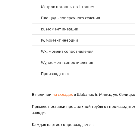
Метров погонных в 1 тонне:
Площадь поперечного сечения
Ix, момент инерции
Iy, момент инерции
Wx, момент сопротивления
Wy, момент сопротивления
Производство:
В наличии
на складах
в Шабанах (г. Минск, ул. Селицко
Прямые поставки профильной трубы от производител
завод».
Каждая партия сопровождается: