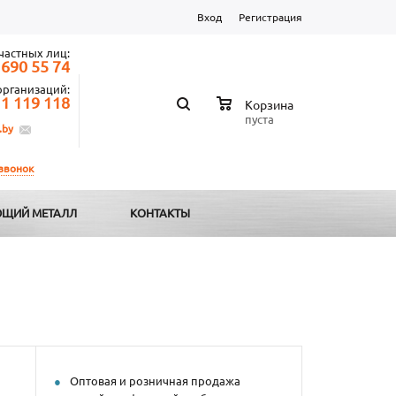
Вход
Регистрация
частных лиц:
 690 55 74
организаций:
 1 119 118
Корзина
пуста
.by
 звонок
ЩИЙ МЕТАЛЛ
КОНТАКТЫ
Оптовая и розничная продажа