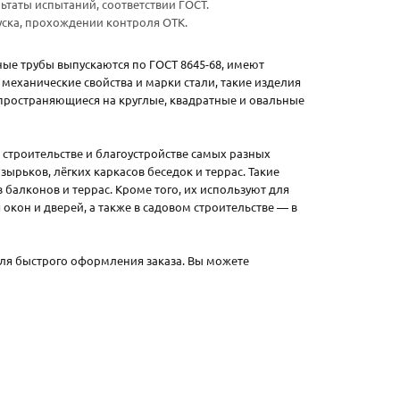
ьтаты испытаний, соответствии ГОСТ.
пуска, прохождении контроля ОТК.
ные трубы выпускаются по ГОСТ 8645-68, имеют
механические свойства и марки стали, такие изделия
спространяющиеся на круглые, квадратные и овальные
 строительстве и благоустройстве самых разных
зырьков, лёгких каркасов беседок и террас. Такие
балконов и террас. Кроме того, их используют для
кон и дверей, а также в садовом строительстве — в
для быстрого оформления заказа. Вы можете