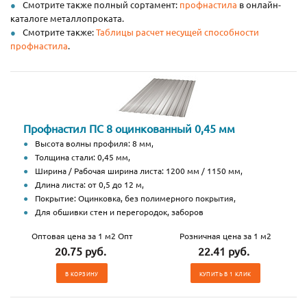
Смотрите также полный сортамент:
профнастила
в онлайн-
каталоге металлопроката.
Смотрите также:
Таблицы расчет несущей способности
профнастила
.
Профнастил ПС 8 оцинкованный 0,45 мм
Высота волны профиля: 8 мм,
Толщина стали: 0,45 мм,
Ширина / Рабочая ширина листа: 1200 мм / 1150 мм,
Длина листа: от 0,5 до 12 м,
Покрытие: Оцинковка, без полимерного покрытия,
Для обшивки стен и перегородок, заборов
Оптовая цена за 1 м2 Опт
Розничная цена за 1 м2
20.75 руб.
22.41 руб.
В КОРЗИНУ
КУПИТЬ В 1 КЛИК