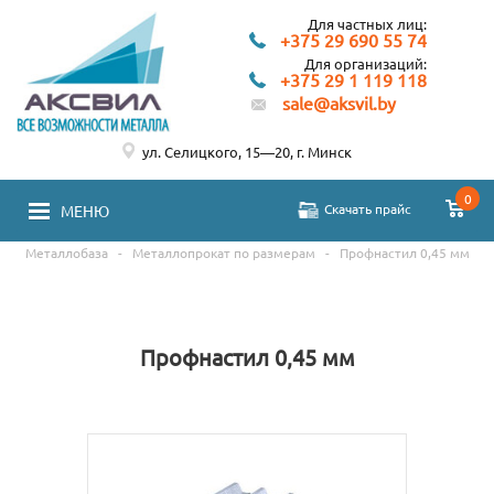
Для частных лиц:
+375 29 690 55 74
Для организаций:
+375 29 1 119 118
sale@aksvil.by
ул. Селицкого, 15—20, г. Минск
0
Скачать прайс
МЕНЮ
Металлобаза
-
Металлопрокат по размерам
-
Профнастил 0,45 мм
Профнастил 0,45 мм