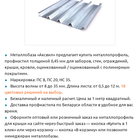
Металлобаза «Аксвил» предлагает купить металлопрофиль,
профнастил толщиной 0,45 мм для заборов, стен, ограждений,
крыши, кровли, оцинкованный / оцинкованный с полимерным
покрытием.
Маркировка: ПС 8, ПС 20, НС 35.
Высота волны от 8 до 35 мм. Длина листа: от 0,5 до 12 м.
18
цветовых решений на выбор
.
Безналичный и наличный расчет. Цена за 1 метр квадратный.
Доставка профнастила по Беларуси области в удобное для вас
время.
Оформите оптовый или розничный заказ на металлопрофиль
для крыши на сайте через быстрый заказ — кнопка «Купить в 1
клик» или через корзину — кнопка «В корзину» или позвоните
менеджерам металлобазы.