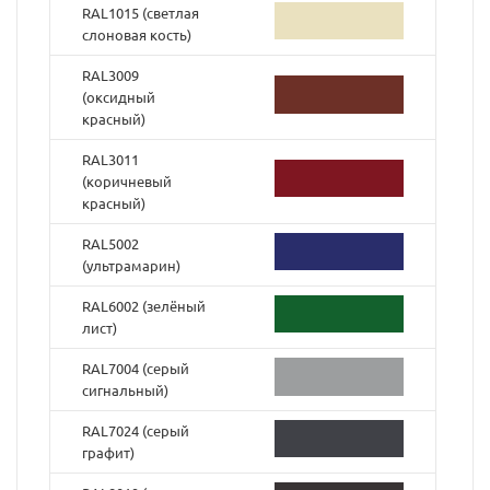
RAL1015 (светлая
слоновая кость)
RAL3009
(оксидный
красный)
RAL3011
(коричневый
красный)
RAL5002
(ультрамарин)
RAL6002 (зелёный
лист)
RAL7004 (серый
сигнальный)
RAL7024 (серый
графит)