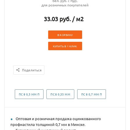
бел. руб. с НДС
для розничных покупателей
33.03 руб. / м2
В КОРЗИНУ
КУПИТЬ В 1 КЛИК
Поделиться
ПС 8 0,5 ММ П
ПС 8 0,55 ММ
ПС 8 0,7 ММ П
Оптовая и розничная продажа оцинкованного
профнастила толщиной 0,7 мм в Минске.