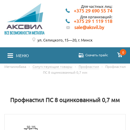
Для частных лиц:
+375 29 690 55 74
Для организаций:
+375 29 1 119 118
sale@aksvil.by
ул. Селицкого, 15—20, г. Минск
0
Скачать прайс
МЕНЮ
Металлобаза
-
Сопутствующие товары
-
Профнастил
-
Профнастил
ПС 8 оцинкованный 0,7 мм
Профнастил ПС 8 оцинкованный 0,7 мм