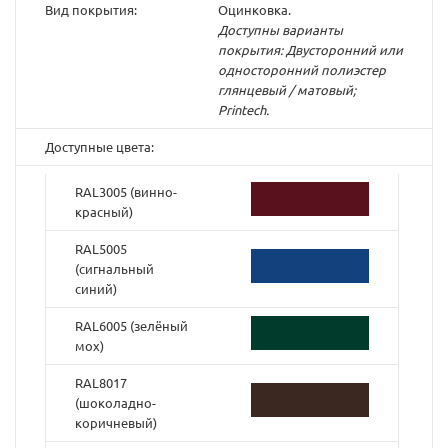
Вид покрытия:
Оцинковка.
Доступны варианты
покрытия: Двусторонний или
односторонний полиэстер
глянцевый / матовый;
Printech.
Доступные цвета:
RAL3005 (винно-
красный)
RAL5005
(cигнальный
синий)
RAL6005 (зелёный
мох)
RAL8017
(шоколадно-
коричневый)