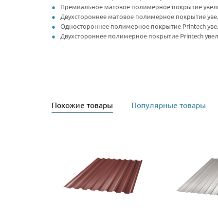
Премиальное матовое полимерное покрытие увелич
Двухстороннее матовое полимерное покрытие увел
Одностороннее полимерное покрытие Printech увел
Двухстороннее полимерное покрытие Printech увел
Похожие товары
Популярные товары