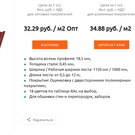
Цена за 1 м2,
Цена за 1 м2,
бел. руб. с НДС
бел. руб. с НДС
для оптовых покупателей
для розничных покупателе
32.29 руб. / м2 Опт
34.88 руб. / м2
В КОРЗИНУ
КУПИТЬ В 1 КЛИК
Высота волны профиля: 18,5 мм,
Толщина стали: 0,45 мм,
Ширина / Рабочая ширина листа: 1150 мм / 1000 мм,
Длина листа: от 0,5 до 12 м,
Покрытие: Оцинковка с двухсторонним полимерным
покрытием,
18 цветов по таблице RAL на выбор,
Для обшивки стен и перегородок, заборов
Поделиться