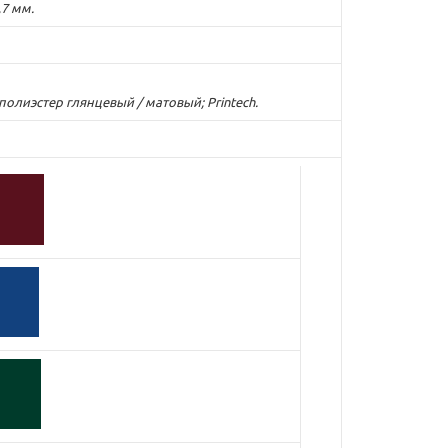
,7 мм.
лиэстер глянцевый / матовый; Printech.