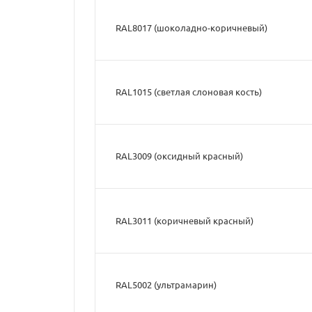
RAL8017 (шоколадно-коричневый)
RAL1015 (светлая слоновая кость)
RAL3009 (оксидный красный)
RAL3011 (коричневый красный)
RAL5002 (ультрамарин)