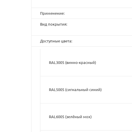
Применение:
Вид покрытия:
Доступные цвета:
RAL3005 (винно-красный)
RAL5005 (cигнальный синий)
RAL6005 (зелёный мох)