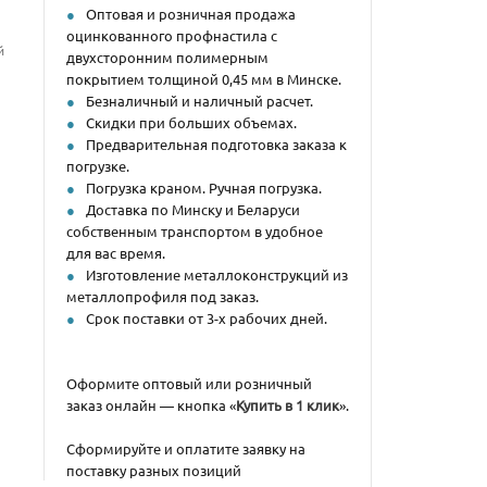
Оптовая и розничная продажа
оцинкованного профнастила с
й
двухсторонним полимерным
покрытием толщиной 0,45 мм в Минске.
Безналичный и наличный расчет.
Скидки при больших объемах.
Предварительная подготовка заказа к
погрузке.
Погрузка краном. Ручная погрузка.
Доставка по Минску и Беларуси
собственным транспортом в удобное
для вас время.
Изготовление металлоконструкций из
металлопрофиля под заказ.
Срок поставки от 3-х рабочих дней.
Оформите оптовый или розничный
заказ онлайн — кнопка «
Купить в 1 клик
».
Сформируйте и оплатите заявку на
поставку разных позиций