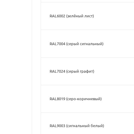
RAL6002 (зелёный лист)
RAL7004 (серый сигнальный)
RAL7024 (серый графит)
RAL8019 (серо-коричневый)
RAL9003 (cигнальный белый)