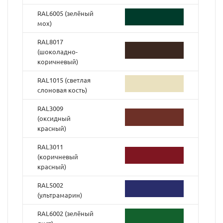
RAL6005 (зелёный
мох)
RAL8017
(шоколадно-
коричневый)
RAL1015 (светлая
слоновая кость)
RAL3009
(оксидный
красный)
RAL3011
(коричневый
красный)
RAL5002
(ультрамарин)
RAL6002 (зелёный