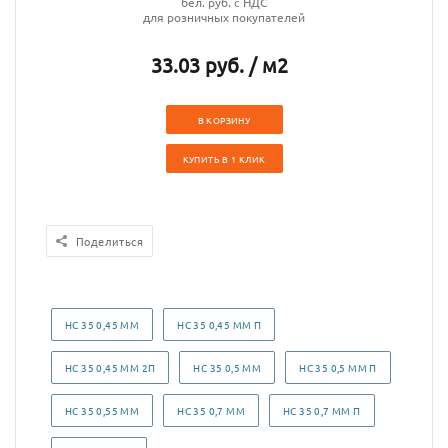
бел. руб. с НДС
для розничных покупателей
33.03 руб. / м2
В КОРЗИНУ
КУПИТЬ В 1 КЛИК
Поделиться
НС 35 0,45 ММ
НС 35 0,45 ММ П
НС 35 0,45 ММ 2П
НС 35 0,5 ММ
НС 35 0,5 ММ П
НС 35 0,55 ММ
НС 35 0,7 ММ
НС 35 0,7 ММ П