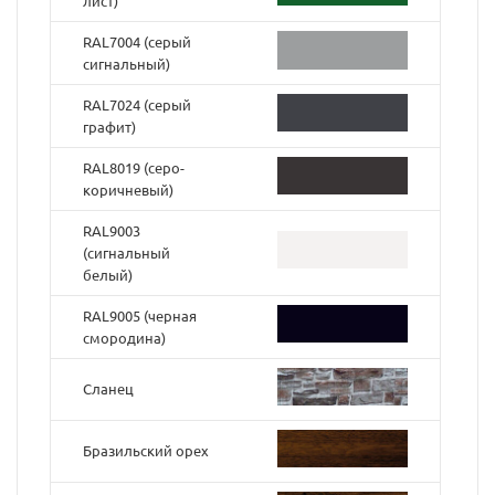
лист)
RAL7004 (серый
сигнальный)
RAL7024 (серый
графит)
RAL8019 (серо-
коричневый)
RAL9003
(cигнальный
белый)
RAL9005 (черная
смородина)
Сланец
Бразильский орех