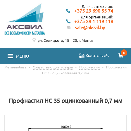
Для частных лиц:
+375 29 690 55 74
Для организаций:
+375 29 1 119 118
sale@aksvil.by
ул. Селицкого, 15—20, г. Минск
0
Скачать прайс
МЕНЮ
Металлобаза
-
Сопутствующие товары
-
Профнастил
-
Профнастил
НС 35 оцинкованный 0,7 мм
Профнастил НС 35 оцинкованный 0,7 мм