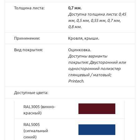
Толщина листа:
0,7 мм
.
Доступна толщина листа: 0,45
мм, 0,5 мм, 0,55 мм, 0,7 мм,
0,8 мм.
Применение:
Кровля, крыши.
Вид покрытия:
Оцинковка.
Доступны варианты
покрытия: Двусторонний или
односторонний полиэстер
глянцевый / матовый;
Printech.
Доступные цвета:
RAL3005 (винно-
красный)
RAL5005
(cигнальный
синий)