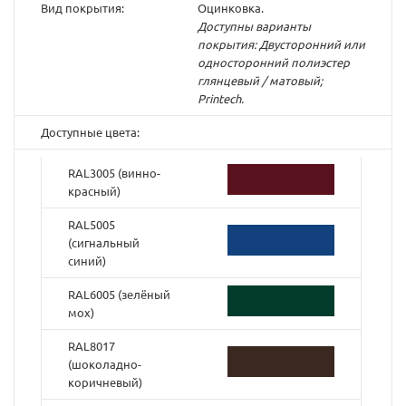
Вид покрытия:
Оцинковка.
Доступны варианты
покрытия: Двусторонний или
односторонний полиэстер
глянцевый / матовый;
Printech.
Доступные цвета:
RAL3005 (винно-
красный)
RAL5005
(cигнальный
синий)
RAL6005 (зелёный
мох)
RAL8017
(шоколадно-
коричневый)