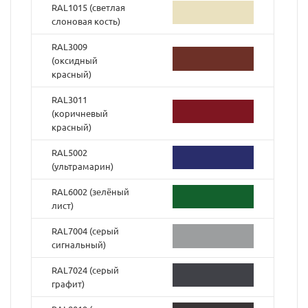
RAL1015 (светлая
слоновая кость)
RAL3009
(оксидный
красный)
RAL3011
(коричневый
красный)
RAL5002
(ультрамарин)
RAL6002 (зелёный
лист)
RAL7004 (серый
сигнальный)
RAL7024 (серый
графит)