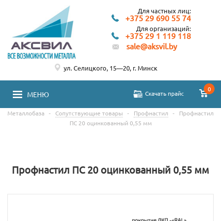
Для частных лиц:
+375 29 690 55 74
Для организаций:
+375 29 1 119 118
sale@aksvil.by
ул. Селицкого, 15—20, г. Минск
0
Скачать прайс
МЕНЮ
Металлобаза
-
Сопутствующие товары
-
Профнастил
-
Профнастил
ПС 20 оцинкованный 0,55 мм
Профнастил ПС 20 оцинкованный 0,55 мм