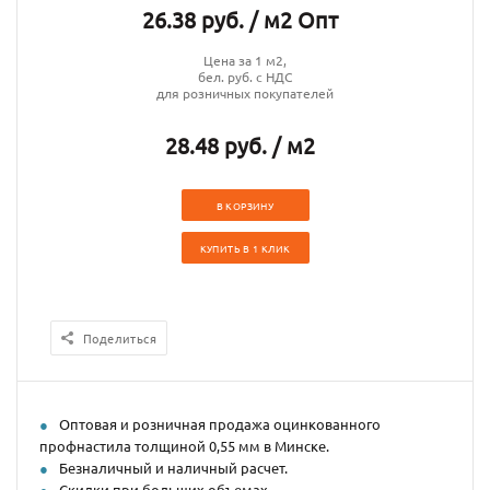
26.38 руб. / м2 Опт
Цена за 1 м2,
бел. руб. с НДС
для розничных покупателей
28.48 руб. / м2
В КОРЗИНУ
КУПИТЬ В 1 КЛИК
Поделиться
Оптовая и розничная продажа оцинкованного
профнастила толщиной 0,55 мм в Минске.
Безналичный и наличный расчет.
Скидки при больших объемах.