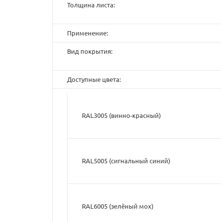
Толщина листа:
Применение:
Вид покрытия:
Доступные цвета:
RAL3005 (винно-красный)
RAL5005 (cигнальный синий)
RAL6005 (зелёный мох)