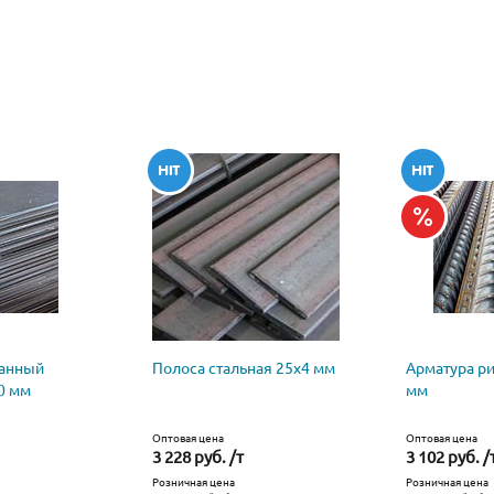
ванный
Полоса стальная 25х4 мм
Арматура р
0 мм
мм
Оптовая цена
Оптовая цена
3 228 руб. /т
3 102 руб. /
Розничная цена
Розничная цена