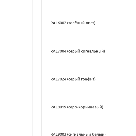
RAL6002 (зелёный лист)
RAL7004 (серый сигнальный)
RAL7024 (серый графит)
RAL8019 (серо-коричневый)
RAL9003 (cигнальный белый)