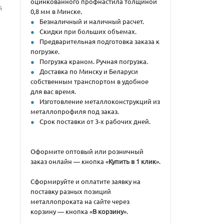
оцинкованного профнастила толщиной
й
0,8 мм в Минске.
Безналичный и наличный расчет.
Скидки при больших объемах.
Предварительная подготовка заказа к
погрузке.
Погрузка краном. Ручная погрузка.
Доставка по Минску и Беларуси
собственным транспортом в удобное
для вас время.
Изготовление металлоконструкций из
металлопрофиля под заказ.
Срок поставки от 3-х рабочих дней.
Оформите оптовый или розничный
заказ онлайн — кнопка «
Купить в 1 клик
».
Сформируйте и оплатите заявку на
поставку разных позиций
металлопроката на сайте через
корзину — кнопка «
В корзину
».