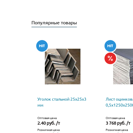
Популярные товары
Уголок стальной 25х25х3
Лист оцинко
мм
0,5х1250х250
Оптовая цена
Оптовая цена
2.40 руб. /т
3 768 руб. /т
Розничная цена
Розничная цена