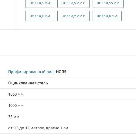
НС 35 0,5 ММ
НС 35 0,5 ММ П
НС 35 0,55 ММ
НС 35 0,7 ММ
НС 35 0,7 ММ П
НС 35 0,8 ММ
Профилированный лист
НС 35
Оцинкованная сталь
1060 мм
1000 мм
35 мм
от 0,5 до 12 метров, кратно 1 см