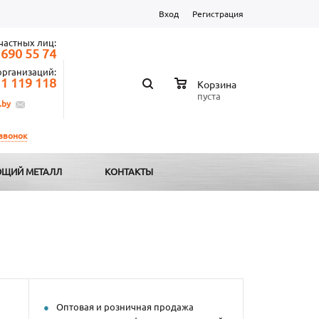
Вход
Регистрация
частных лиц:
 690 55 74
организаций:
 1 119 118
Корзина
пуста
.by
 звонок
ЩИЙ МЕТАЛЛ
КОНТАКТЫ
Оптовая и розничная продажа