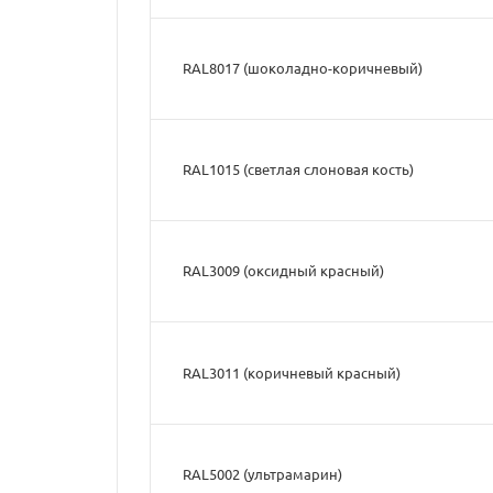
RAL8017 (шоколадно-коричневый)
RAL1015 (светлая слоновая кость)
RAL3009 (оксидный красный)
RAL3011 (коричневый красный)
RAL5002 (ультрамарин)