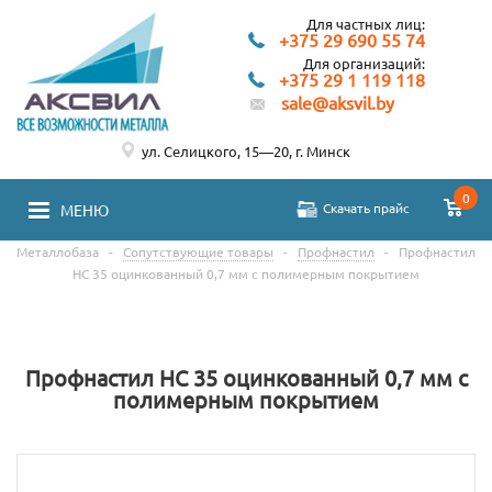
Для частных лиц:
+375 29 690 55 74
Для организаций:
+375 29 1 119 118
sale@aksvil.by
ул. Селицкого, 15—20, г. Минск
0
Скачать прайс
МЕНЮ
Металлобаза
-
Сопутствующие товары
-
Профнастил
-
Профнастил
НС 35 оцинкованный 0,7 мм с полимерным покрытием
Профнастил НС 35 оцинкованный 0,7 мм с
полимерным покрытием