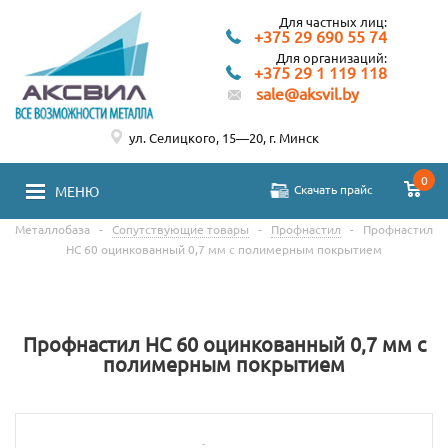
Для частных лиц:
+375 29 690 55 74
Для организаций:
+375 29 1 119 118
sale@aksvil.by
ул. Селицкого, 15—20, г. Минск
0
Скачать прайс
МЕНЮ
Металлобаза
-
Сопутствующие товары
-
Профнастил
-
Профнастил
НС 60 оцинкованный 0,7 мм с полимерным покрытием
Профнастил НС 60 оцинкованный 0,7 мм с
полимерным покрытием