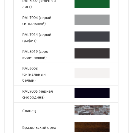
RAL6002 (зелёный
лист)
RAL7004 (серый
сигнальный)
RAL7024 (серый
графит)
RAL8019 (серо-
коричневый)
RAL9003
(cигнальный
белый)
RAL9005 (черная
смородина)
Сланец
Бразильский орех