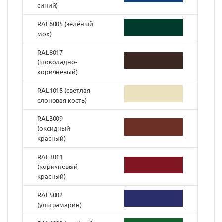
синий)
RAL6005 (зелёный
мох)
RAL8017
(шоколадно-
коричневый)
RAL1015 (светлая
слоновая кость)
RAL3009
(оксидный
красный)
RAL3011
(коричневый
красный)
RAL5002
(ультрамарин)