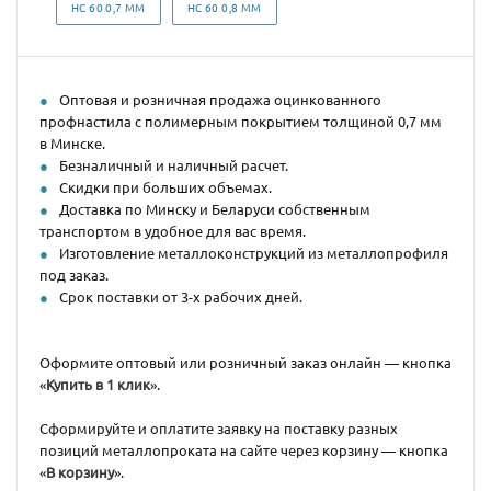
НС 60 0,7 ММ
НС 60 0,8 ММ
Оптовая и розничная продажа оцинкованного
профнастила с полимерным покрытием толщиной 0,7 мм
в Минске.
Безналичный и наличный расчет.
Скидки при больших объемах.
Доставка по Минску и Беларуси собственным
транспортом в удобное для вас время.
Изготовление металлоконструкций из металлопрофиля
под заказ.
Срок поставки от 3-х рабочих дней.
Оформите оптовый или розничный заказ онлайн — кнопка
«
Купить в 1 клик
».
Сформируйте и оплатите заявку на поставку разных
позиций металлопроката на сайте через корзину — кнопка
«
В корзину
».