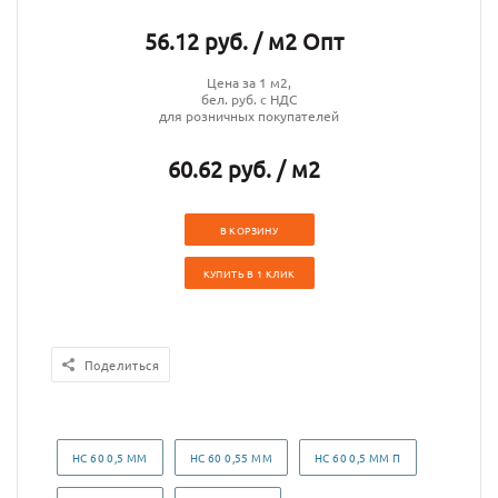
56.12 руб. / м2 Опт
Цена за 1 м2,
бел. руб. с НДС
для розничных покупателей
60.62 руб. / м2
В КОРЗИНУ
КУПИТЬ В 1 КЛИК
Поделиться
НС 60 0,5 ММ
НС 60 0,55 ММ
НС 60 0,5 ММ П