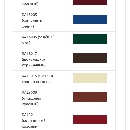
красный)
RAL5005
(cигнальный
синий)
RAL6005 (зелёный
мох)
RAL8017
(шоколадно-
коричневый)
RAL1015 (светлая
слоновая кость)
RAL3009
(оксидный
красный)
RAL3011
(коричневый
красный)