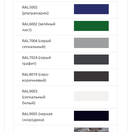
RAL5002
(ультрамарин)
RAL6002 (зелёный
лист)
RAL7004 (серый
сигнальный)
RAL7024 (серый
графит)
RAL8019 (серо-
коричневый)
RAL9003
(cигнальный
белый)
RAL9005 (черная
смородина)