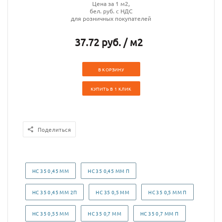
Цена за 1 м2,
бел. руб. с НДС
для розничных покупателей
37.72 руб. / м2
В КОРЗИНУ
КУПИТЬ В 1 КЛИК
Поделиться
НС 35 0,45 ММ
НС 35 0,45 ММ П
НС 35 0,45 ММ 2П
НС 35 0,5 ММ
НС 35 0,5 ММ П
НС 35 0,55 ММ
НС 35 0,7 ММ
НС 35 0,7 ММ П