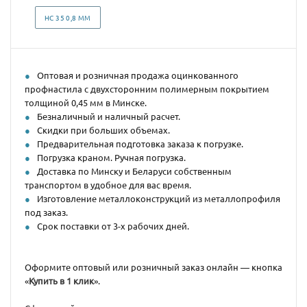
НС 35 0,8 ММ
Оптовая и розничная продажа оцинкованного
профнастила с двухсторонним полимерным покрытием
толщиной 0,45 мм в Минске.
Безналичный и наличный расчет.
Скидки при больших объемах.
Предварительная подготовка заказа к погрузке.
Погрузка краном. Ручная погрузка.
Доставка по Минску и Беларуси собственным
транспортом в удобное для вас время.
Изготовление металлоконструкций из металлопрофиля
под заказ.
Срок поставки от 3-х рабочих дней.
Оформите оптовый или розничный заказ онлайн — кнопка
«
Купить в 1 клик
».