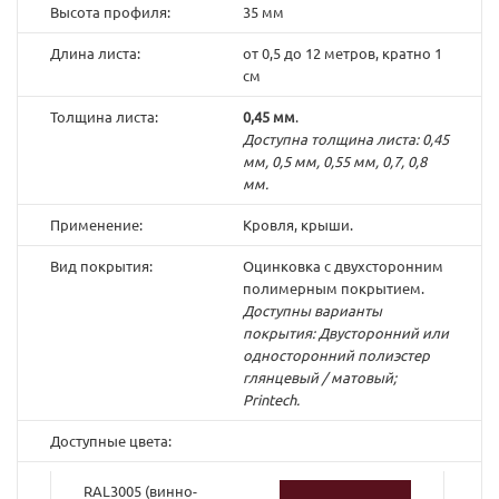
Высота профиля:
35 мм
Длина листа:
от 0,5 до 12 метров, кратно 1
см
Толщина листа:
0,45 мм
.
Доступна толщина листа: 0,45
мм, 0,5 мм, 0,55 мм, 0,7, 0,8
мм.
Применение:
Кровля, крыши.
Вид покрытия:
Оцинковка с двухсторонним
полимерным покрытием.
Доступны варианты
покрытия: Двусторонний или
односторонний полиэстер
глянцевый / матовый;
Printech.
Доступные цвета:
RAL3005 (винно-