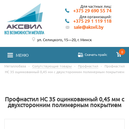
Для частных лиц:
+375 29 690 55 74
Для организаций:
+375 29 1 119 118
sale@aksvil.by
ул. Селицкого, 15—20, г. Минск
0
Скачать прайс
МЕНЮ
Металлобаза
-
Сопутствующие товары
-
Профнастил
-
Профнастил
НС 35 оцинкованный 0,45 мм с двухсторонним полимерным покрытием
Профнастил НС 35 оцинкованный 0,45 мм с
двухсторонним полимерным покрытием