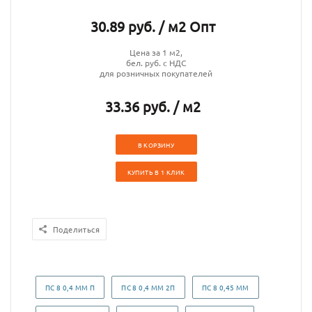
30.89 руб. / м2 Опт
Цена за 1 м2,
бел. руб. с НДС
для розничных покупателей
33.36 руб. / м2
В КОРЗИНУ
КУПИТЬ В 1 КЛИК
Поделиться
ПС 8 0,4 ММ П
ПС 8 0,4 ММ 2П
ПС 8 0,45 ММ