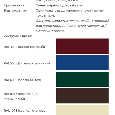
Применение:
Стены, перегородки, заборы.
Вид покрытия:
Оцинковка с двухсторонним полимерным
покрытием.
Доступны варианты покрытия: Двусторонний
или односторонний полиэстер глянцевый /
матовый; Printech.
Доступные цвета:
RAL3005 (винно-красный)
RAL5005 (cигнальный синий)
RAL6005 (зелёный мох)
RAL8017 (шоколадно-
коричневый)
RAL1015 (светлая слоновая