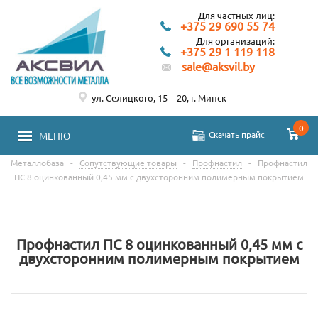
Для частных лиц:
+375 29 690 55 74
Для организаций:
+375 29 1 119 118
sale@aksvil.by
ул. Селицкого, 15—20, г. Минск
0
Скачать прайс
МЕНЮ
Металлобаза
-
Сопутствующие товары
-
Профнастил
-
Профнастил
ПС 8 оцинкованный 0,45 мм с двухсторонним полимерным покрытием
Профнастил ПС 8 оцинкованный 0,45 мм с
двухсторонним полимерным покрытием