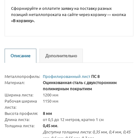
Сформируйте и оплатите заявку на поставку разных
позиций металлопроката на сайте через корзину — кнопка
«
В корзину
».
Описание
Дополнительно
Металлопрофиль:
Профилированный лист
ПС 8
Материал:
Оцинкованная сталь с двухсторонним
полимерным покрытием
Ширина листа:
1200 мм
Рабочая ширина
1150 мм
листа:
Высота профиля:
8 мм
Длина листа:
от 0,5 до 12 метров, кратно 1 см
Толщина листа:
0,45 мм
.
Доступна толщина листа: 0,35 мм, 0,4 мм, 0,45
мм, 0,5 мм, 0,55 мм, 0,7 мм.