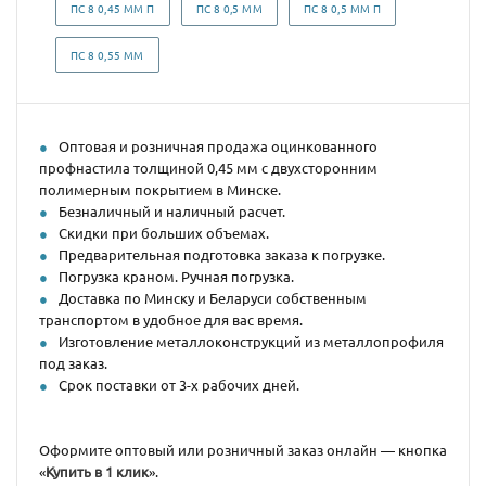
ПС 8 0,45 ММ П
ПС 8 0,5 ММ
ПС 8 0,5 ММ П
ПС 8 0,55 ММ
Оптовая и розничная продажа оцинкованного
профнастила толщиной 0,45 мм с двухсторонним
полимерным покрытием в Минске.
Безналичный и наличный расчет.
Скидки при больших объемах.
Предварительная подготовка заказа к погрузке.
Погрузка краном. Ручная погрузка.
Доставка по Минску и Беларуси собственным
транспортом в удобное для вас время.
Изготовление металлоконструкций из металлопрофиля
под заказ.
Срок поставки от 3-х рабочих дней.
Оформите оптовый или розничный заказ онлайн — кнопка
«
Купить в 1 клик
».