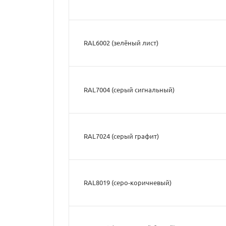
RAL6002 (зелёный лист)
RAL7004 (серый сигнальный)
RAL7024 (серый графит)
RAL8019 (серо-коричневый)