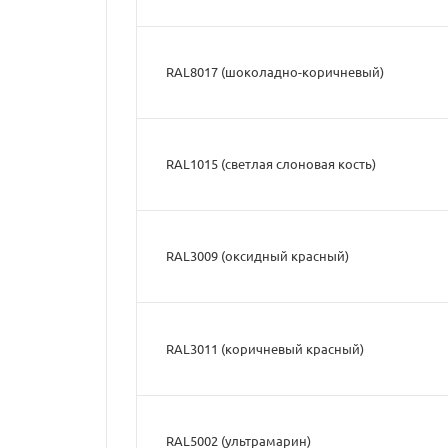
RAL8017 (шоколадно-коричневый)
RAL1015 (светлая слоновая кость)
RAL3009 (оксидный красный)
RAL3011 (коричневый красный)
RAL5002 (ультрамарин)