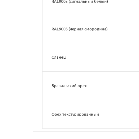
RAL9003 (cигнальный белый)
RAL9005 (черная смородина)
Сланец
Бразильский орех
Орех текстурированный