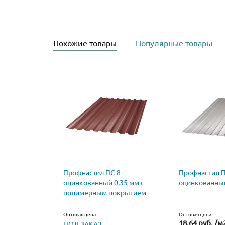
Похожие товары
Популярные товары
Профнастил ПС 8
Профнастил П
оцинкованный 0,35 мм с
оцинкованный
полимерным покрытием
Оптовая цена
Оптовая цена
18.64 руб. /м
ПОД ЗАКАЗ