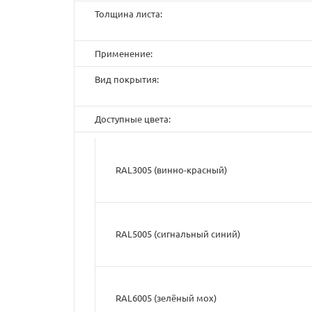
Толщина листа:
Применение:
Вид покрытия:
Доступные цвета:
RAL3005 (винно-красный)
RAL5005 (cигнальный синий)
RAL6005 (зелёный мох)