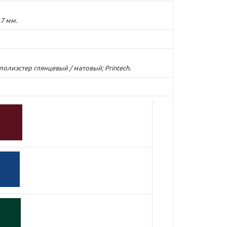
,7 мм.
лиэстер глянцевый / матовый; Printech.