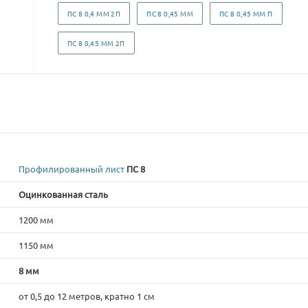
ПС 8 0,4 ММ 2П
ПС 8 0,45 ММ
ПС 8 0,45 ММ П
ПС 8 0,45 ММ 2П
Профилированный лист
ПС 8
Оцинкованная сталь
1200 мм
1150 мм
8 мм
от 0,5 до 12 метров, кратно 1 см