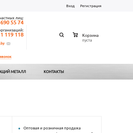
Вход
Регистрация
частных лиц:
 690 55 74
организаций:
 1 119 118
Корзина
пуста
.by
 звонок
ЩИЙ МЕТАЛЛ
КОНТАКТЫ
Оптовая и розничная продажа