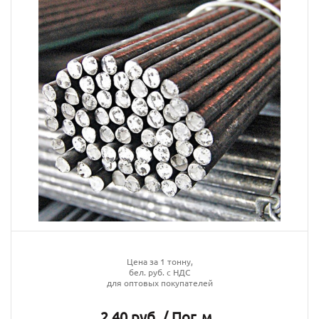
Цена за 1 тонну,
бел. руб. с НДС
для оптовых покупателей
2.40 руб. / Пог. м