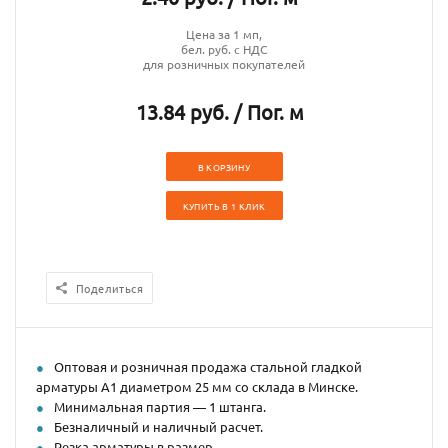
Цена за 1 мп,
бел. руб. с НДС
для розничных покупателей
13.84 руб. / Пог. м
В КОРЗИНУ
КУПИТЬ В 1 КЛИК
Поделиться
Оптовая и розничная продажа стальной гладкой
арматуры А1 диаметром 25 мм со склада в Минске.
Минимальная партия — 1 штанга.
Безналичный и наличный расчет.
Резка арматуры в размер.