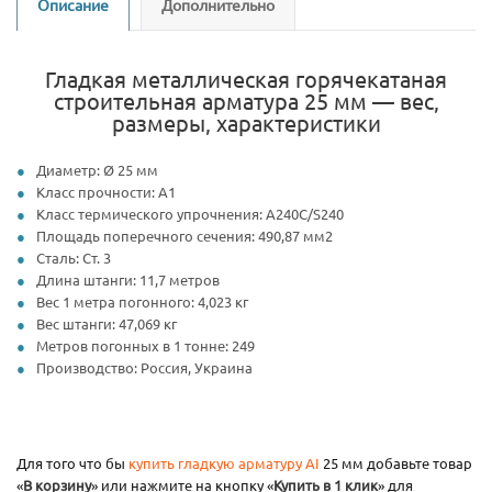
Описание
Дополнительно
Гладкая металлическая горячекатаная
строительная арматура 25 мм — вес,
размеры, характеристики
Диаметр: Ø 25 мм
Класс прочности: А1
Класс термического упрочнения: А240С/S240
Площадь поперечного сечения: 490,87 мм2
Сталь: Ст. 3
Длина штанги: 11,7 метров
Вес 1 метра погонного: 4,023 кг
Вес штанги: 47,069 кг
Метров погонных в 1 тонне: 249
Производство: Россия, Украина
Для того что бы
купить гладкую арматуру AI
25 мм добавьте товар
«
В корзину
» или нажмите на кнопку «
Купить в 1 клик
» для