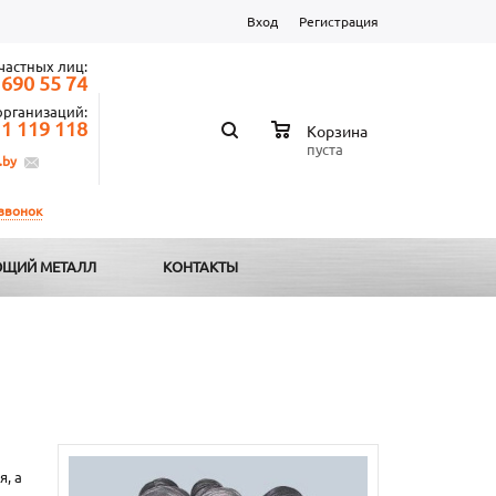
Вход
Регистрация
частных лиц:
 690 55 74
организаций:
 1 119 118
Корзина
пуста
.by
 звонок
ЩИЙ МЕТАЛЛ
КОНТАКТЫ
, а