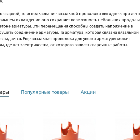
у.
со сваркой, то использование вязальной проволоки выгоднее: при лет
 зимнем охлаждении оно сохраняет возможность небольших продоль
етоне арматуры. Эти перемещения способны создать напряжение в
рушить соединение арматуры. Та арматура, которая связана вязальной
аспадается. Еще вязальная проволока для увязки арматуры может
м, где нет электричества, от которого зависят сварочные работы.
вары
Популярные товары
Акции