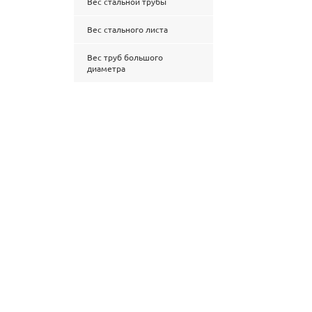
Вес стальной трубы
Вес стального листа
Вес труб большого
диаметра