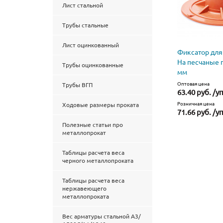
Лист стальной
Трубы стальные
Лист оцинкованный
Фиксатор для
На песчаные 
Трубы оцинкованные
мм
Оптовая цена
Трубы ВГП
63.40 руб. /у
Розничная цена
Ходовые размеры проката
71.66 руб. /у
Полезные статьи про
металлопрокат
Таблицы расчета веса
черного металлопроката
Таблицы расчета веса
нержавеющего
металлопроката
Вес арматуры стальной А3/