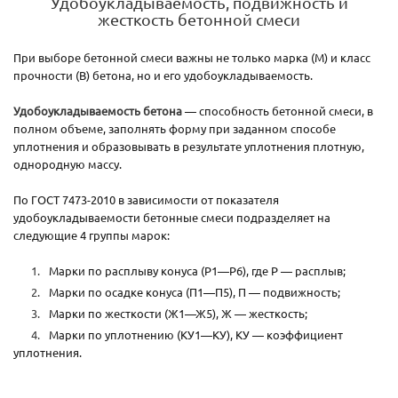
Удобоукладываемость, подвижность и
жесткость бетонной смеси
При выборе бетонной смеси важны не только марка (М) и класс
прочности (В) бетона, но и его удобоукладываемость.
Удобоукладываемость бетона
— способность бетонной смеси, в
полном объеме, заполнять форму при заданном способе
уплотнения и образовывать в результате уплотнения плотную,
однородную массу.
По ГОСТ 7473-2010 в зависимости от показателя
удобоукладываемости бетонные смеси подразделяет на
следующие 4 группы марок:
Марки по расплыву конуса (Р1—Р6), где Р — расплыв;
Марки по осадке конуса (П1—П5), П — подвижность;
Марки по жесткости (Ж1—Ж5), Ж — жесткость;
Марки по уплотнению (КУ1—КУ), КУ — коэффициент
уплотнения.