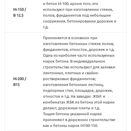
и бетон М-100, кроме того, его
М-150 /
используют при изготовлении стяжек,
В 12.5
полов, фундаментов под небольшие
сооружения, бетонировании дорожек и
т.д.
Применяется в основном при
изготовлении бетонных стяжек полов,
фундаментов, отмосток, дорожек и т.д.
Одна из наиболее часто используемых
марок бетона. В индивидуальном
строительстве используют для заливки
ленточных, плитных и свайно-
М-200 /
ростверковых фундаментов;
В15
изготовления бетонных лестниц,
подпорных стен, площадок, дорожек,
отмосток и т.д. На заводах ЖБИ и
комбинатах ЖБК из бетона этой марки
делают, дорожные плиты и т.д.
Тощие бетоны указанной марки
применяют в дорожном строительстве
как и бетоны марок М100-150.