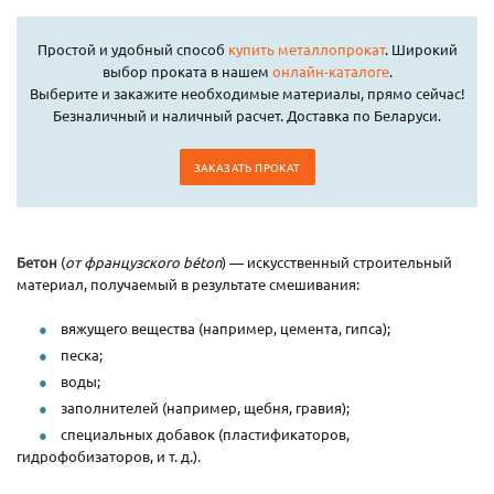
Простой и удобный способ
купить металлопрокат
. Широкий
выбор проката в нашем
онлайн-каталоге
.
Выберите и закажите необходимые материалы, прямо сейчас!
Безналичный и наличный расчет. Доставка по Беларуси.
ЗАКАЗАТЬ ПРОКАТ
Бетон
(
от французского béton
) — искусственный строительный
материал, получаемый в результате смешивания:
вяжущего вещества (например, цемента, гипса);
песка;
воды;
заполнителей (например, щебня, гравия);
специальных добавок (пластификаторов,
гидрофобизаторов, и т. д.).