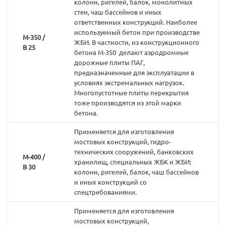
колонн, ригелей, балок, монолитных
стен, чаш бассейнов и иных
ответственных конструкций. Наиболее
используемый бетон при производстве
М-350 /
ЖБИ. В частности, из конструкционного
В 25
бетона М-350 делают аэродромные
дорожные плиты ПАГ,
предназначенные для эксплуатации в
условиях экстремальных нагрузок.
Многопустотные плиты перекрытия
тоже производятся из этой марки
бетона.
Применяется для изготовления
мостовых конструкций, гидро-
технических сооружений, банковских
М-400 /
хранилищ, специальных ЖБК и ЖБИ:
В 30
колонн, ригелей, балок, чаш бассейнов
и иных конструкций со
спецтребованиями.
Применяется для изготовления
мостовых конструкций,