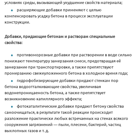
условиях среды, вызывающей ухудшение свойств материала;
расширяющие добавки применяют с целью
компенсировать усадку бетона в процессе эксплуатации
конструкции.
Добавки, придающие бетонам и растворам специальные
свойства:
противоморозные добавки при растворении в воде сильно
понижают температуру замерзания смеси, предотвращая её
замерзание при транспортировке, а также препятствуют
промерзанию свежеуложенного бетона в холодное время года;
гидрофобизирующие добавки придают стенкам пор
бетона водоотталкивающие свойства, увеличивая
водонепроницаемость бетона, а также препятствует
возникновению капиллярного эффекта;
фотокаталитические добавки придают бетону свойства
самоочищаться, в результате такой реакции происходит
разложение практически любых встречаемых на стенах всякого
сооружения загрязнений — пыли, плесени, бактерий, частиц
выхлопных газов и т. д.