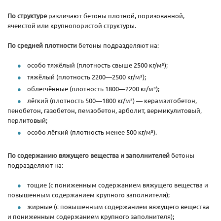
По структуре
различают бетоны плотной, поризованной,
ячеистой или крупнопористой структуры.
По средней плотности
бетоны подразделяют на:
особо тяжёлый (плотность свыше 2500 кг/м³);
тяжёлый (плотность 2200—2500 кг/м³);
облегчённые (плотность 1800—2200 кг/м³);
лёгкий (плотность 500—1800 кг/м³) — керамзитобетон,
пенобетон, газобетон, пемзобетон, арболит, вермикулитовый,
перлитовый;
особо лёгкий (плотность менее 500 кг/м³).
По содержанию вяжущего вещества и заполнителей
бетоны
подразделяют на:
тощие (с пониженным содержанием вяжущего вещества и
повышенным содержанием крупного заполнителя);
жирные (с повышенным содержанием вяжущего вещества
и пониженным содержанием крупного заполнителя);