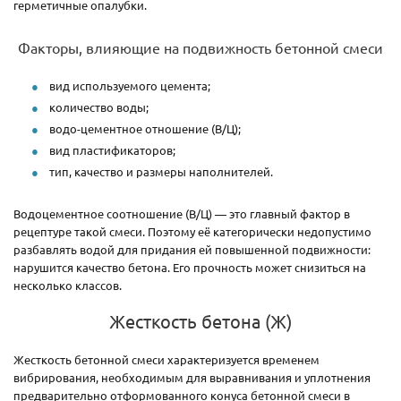
герметичные опалубки.
Факторы, влияющие на подвижность бетонной смеси
вид используемого цемента;
количество воды;
водо-цементное отношение (В/Ц);
вид пластификаторов;
тип, качество и размеры наполнителей.
Водоцементное соотношение (В/Ц) — это главный фактор в
рецептуре такой смеси. Поэтому её категорически недопустимо
разбавлять водой для придания ей повышенной подвижности:
нарушитcя качество бетона. Его прочность может снизиться на
несколько классов.
Жесткость бетона (Ж)
Жесткость бетонной смеси характеризуется временем
вибрирования, необходимым для выравнивания и уплотнения
предварительно отформованного конуса бетонной смеси в