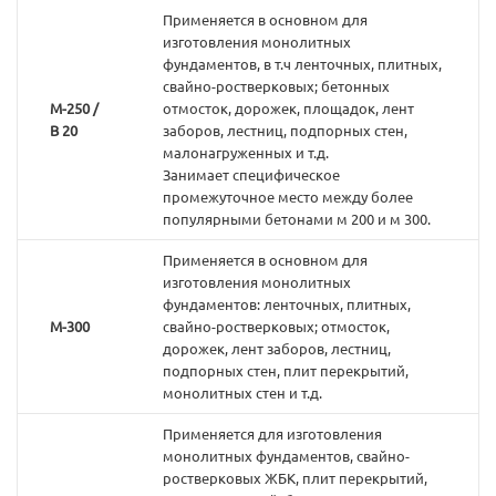
Применяется в основном для
изготовления монолитных
фундаментов, в т.ч ленточных, плитных,
свайно-ростверковых; бетонных
М-250 /
отмосток, дорожек, площадок, лент
В 20
заборов, лестниц, подпорных стен,
малонагруженных и т.д.
Занимает специфическое
промежуточное место между более
популярными бетонами м 200 и м 300.
Применяется в основном для
изготовления монолитных
фундаментов: ленточных, плитных,
М-300
свайно-ростверковых; отмосток,
дорожек, лент заборов, лестниц,
подпорных стен, плит перекрытий,
монолитных стен и т.д.
Применяется для изготовления
монолитных фундаментов, свайно-
ростверковых ЖБК, плит перекрытий,