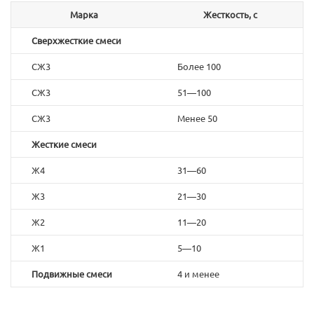
Марка
Жесткость, с
Сверхжесткие смеси
СЖ3
Более 100
СЖ3
51—100
СЖ3
Менее 50
Жесткие смеси
Ж4
31—60
Ж3
21—30
Ж2
11—20
Ж1
5—10
Подвижные смеси
4 и менее