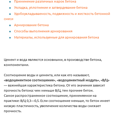
Применение различных марок бетона
Укладка, уплотнение и затвердевание бетона
Удобоукладываемость, подвижность и жесткость бетонной
смеси
Армирование бетона
Способы выполнения армирования
Материалы, используемые для армирования бетона
Цемент и вода являются основными, в производстве бетона,
компонентами.
Соотношение воды и цемента, или как его называют,
«
водоцементное соотношение
», «
водоцементный модуль
», «
В/Ц
»
— важнейшая характеристика бетона. От его значения зависит
прочность бетона: чем меньше В/Ц, тем прочнее бетон.
Самое распространенное соотношение, применяемое на
практике: В/Ц 0,3—0,5. Если соотношение меньше, то бетон имеет
низкую пластичность, увеличение количества воды снижает
прочность.