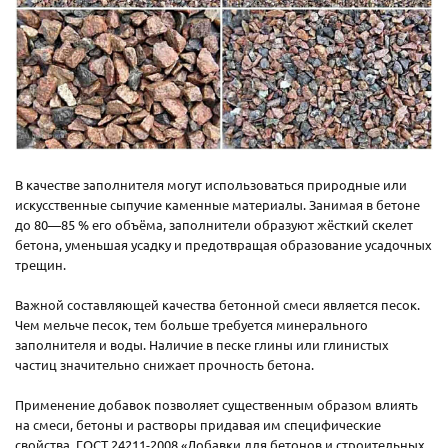
В качестве заполнителя могут использоваться природные или
искусственные сыпучие каменные материалы. Занимая в бетоне
до 80—85 % его объёма, заполнители образуют жёсткий скелет
бетона, уменьшая усадку и предотвращая образование усадочных
трещин.
Важной составляющей качества бетонной смеси является песок.
Чем мельче песок, тем больше требуется минерального
заполнителя и воды. Наличие в песке глины или глинистых
частиц значительно снижает прочность бетона.
Применение добавок позволяет существенным образом влиять
на смеси, бетоны и растворы придавая им специфические
свойства. ГОСТ 24211-2008 «Добавки для бетонов и строительных