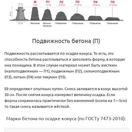
Подвижность бетона (П)
Подвижность рассчитывается по осадке конуса. То есть, это
способность бетона расплываться и заполнять форму, в которую
она помещена. В этом случае материал может быть жестким
(малоподвижным — П1), подвижным (П2), сильноподвижным
(П3), литым (П4) или текучим (П5).
Её определяют опытным путем. Смесь заливается в конус высотой
30 см. После снятия конуса измеряют величину осадка. Если
форма сохранилась практически без изменений (осела на 1—5см)
то такая смесь называется жёсткой.
Марки бетона по осадке конуса (по ГОСТу 7473-2010):