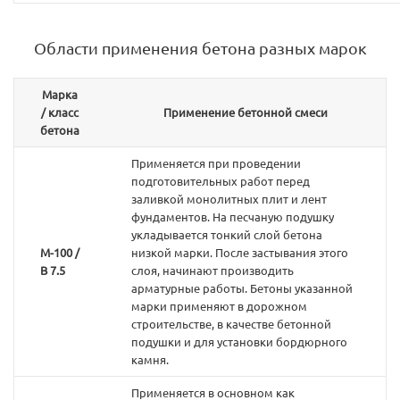
Области применения бетона разных марок
Марка
/ класс
Применение бетонной смеси
бетона
Применяется при проведении
подготовительных работ перед
заливкой монолитных плит и лент
фундаментов. На песчаную подушку
укладывается тонкий слой бетона
М-100 /
низкой марки. После застывания этого
В 7.5
слоя, начинают производить
арматурные работы. Бетоны указанной
марки применяют в дорожном
строительстве, в качестве бетонной
подушки и для установки бордюрного
камня.
Применяется в основном как