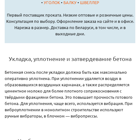
•
УГОЛОК
•
БАЛКУ
•
ШВЕЛЛЕР
Первый поставщик проката. Низкие оптовые и розничные цены.
Консультация по выбору. Оформление заказа на сайте и в офисе.
Нарезка в размер. Доставка по Беларуси, в том числе, и в
выходные дни.
Укладка, уплотнение и затвердевание бетона
Бетонная смесь после укладки должна быть как максимально
оперативно уплотнена. При уплотнении удаляется воздух в
образовавшихся воздушных карманах, а также распределяется
цементное молоко для более плотного соприкосновения с
твёрдыми фракциями бетона. Это повышает прочность готового
бетона. Для уплотнения, чаще всего, используется вибрация. При
виброуплотнении в монолитном строительстве используют
ручные вибраторы, в блочном — вибропрессы.