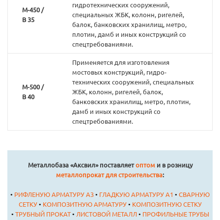
гидротехнических сооружений,
М-450 /
специальных ЖБК, колонн, ригелей,
В 35
балок, банковских хранилищ, метро,
плотин, дамб и иных конструкций со
спецтребованиями.
Применяется для изготовления
мостовых конструкций, гидро-
технических сооружений, специальных
М-500 /
ЖБК, колонн, ригелей, балок,
В 40
банковских хранилищ, метро, плотин,
дамб и иных конструкций со
спецтребованиями.
Металлобаза «Аксвил» поставляет
оптом
и в розницу
металлопрокат для строительства
:
•
РИФЛЕНУЮ АРМАТУРУ А3
•
ГЛАДКУЮ АРМАТУРУ А1
•
СВАРНУЮ
СЕТКУ
•
КОМПОЗИТНУЮ АРМАТУРУ
•
КОМПОЗИТНУЮ СЕТКУ
•
ТРУБНЫЙ ПРОКАТ
•
ЛИСТОВОЙ МЕТАЛЛ
•
ПРОФИЛЬНЫЕ ТРУБЫ