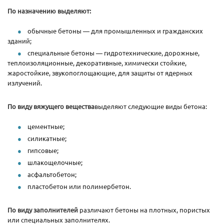
По назначению выделяют:
обычные бетоны — для промышленных и гражданских
зданий;
специальные бетоны — гидротехнические, дорожные,
теплоизоляционные, декоративные, химически стойкие,
жаростойкие, звукопоглощающие, для защиты от ядерных
излучений.
По виду вяжущего вещества
выделяют следующие виды бетона:
цементные;
силикатные;
гипсовые;
шлакощелочные;
асфальтобетон;
пластобетон или полимербетон.
По виду заполнителей
различают бетоны на плотных, пористых
или специальных заполнителях.