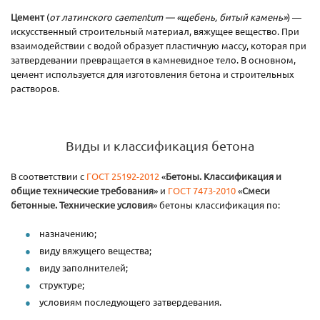
Цемент
(
от латинского caementum — «щебень, битый камень»
) —
искусственный строительный материал, вяжущее вещество. При
взаимодействии с водой образует пластичную массу, которая при
затвердевании превращается в камневидное тело. В основном,
цемент используется для изготовления бетона и строительных
растворов.
Виды и классификация бетона
В соответствии с
ГОСТ 25192-2012
«
Бетоны. Классификация и
общие технические требования
» и
ГОСТ 7473-2010
«
Смеси
бетонные. Технические условия
» бетоны классификация по:
назначению;
виду вяжущего вещества;
виду заполнителей;
структуре;
условиям последующего затвердевания.