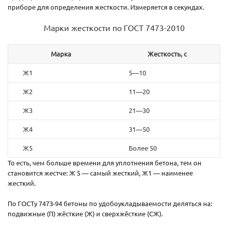
приборе для определения жесткости. Измеряется в секундах.
Марки жесткости по ГОСТ 7473-2010
Марка
Жесткость, с
Ж1
5—10
Ж2
11—20
Ж3
21—30
Ж4
31—50
Ж5
Более 50
То есть, чем больше времени для уплотнения бетона, тем он
становится жестче: Ж 5 — самый жесткий, Ж1 — наименее
жесткий.
По ГОСТу 747З-94 бетоны по удобоукладываемости деляться на:
подвижные (П) жёсткие (Ж) и сверхжёсткие (СЖ).