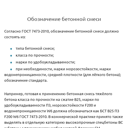
Обозначение бетонной смеси
Согласно ГОСТ 7473-2010, обозначение бетонной смеси должно
состоять из:
типа бетонной смеси;
класса по прочности;
марки по удобоукладываемости;
при необходимости, марки морозостойкости, марки
водонепроницаемости, средней плотности (для лёгкого бетона);
обозначение стандарта.
Например, готовая к применению бетонная смесь тяжёлого
бетона класса по прочности на сжатие В25, марки по
удобоукладываемости П3, морозостойкости F200 и
водонепроницаемости W6 должна обозначаться как БСТ В25 П3
F200 W6 ГОСТ 7473-2010. В коммерческой практике принято также
выделять в отдельную категорию высокопрочные спецбетоны ВС
и бетоны с применением щебня мелкой фракции СМ.