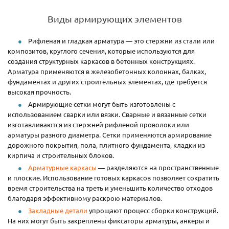
Виды армирующих элементов
Рифленая и гладкая арматура — это стержни из стали или
композитов, круглого сечения, которые используются для
создания структурных каркасов в бетонных конструкциях.
Арматура применяются в железобетонных колоннах, балках,
фундаментах и других строительных элементах, где требуется
высокая прочность.
Армирующие сетки могут быть изготовлены с
использованием сварки или вязки. Сварные и вязанные сетки
изготавливаются из стержней рифленой проволоки или
арматуры разного диаметра. Сетки применяются армирование
дорожного покрытия, пола, плитного фундамента, кладки из
кирпича и строительных блоков.
Арматурные каркасы
— разделяются на пространственные
и плоские. Использование готовых каркасов позволяет сократить
время строительства на треть и уменьшить количество отходов
благодаря эффективному раскрою материалов.
Закладные детали
упрощают процесс сборки конструкций.
На них могут быть закреплены фиксаторы арматуры, анкеры и