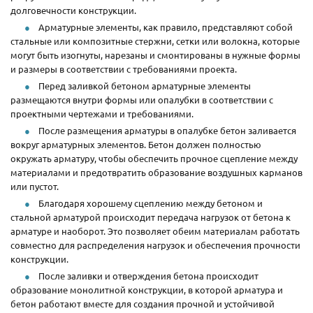
долговечности конструкции.
Арматурные элементы, как правило, представляют собой
стальные или композитные стержни, сетки или волокна, которые
могут быть изогнуты, нарезаны и смонтированы в нужные формы
и размеры в соответствии с требованиями проекта.
Перед заливкой бетоном арматурные элементы
размещаются внутри формы или опалубки в соответствии с
проектными чертежами и требованиями.
После размещения арматуры в опалубке бетон заливается
вокруг арматурных элементов. Бетон должен полностью
окружать арматуру, чтобы обеспечить прочное сцепление между
материалами и предотвратить образование воздушных карманов
или пустот.
Благодаря хорошему сцеплению между бетоном и
стальной арматурой происходит передача нагрузок от бетона к
арматуре и наоборот. Это позволяет обеим материалам работать
совместно для распределения нагрузок и обеспечения прочности
конструкции.
После заливки и отверждения бетона происходит
образование монолитной конструкции, в которой арматура и
бетон работают вместе для создания прочной и устойчивой