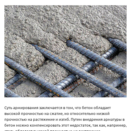
Суть армирования заключается в том, что бетон обладает
высокой прочностью на сжатие, но относительно низкой
прочностью на растяжение и изгиб. Путем внедрения арматуры в
бетон можно компенсировать этот недостаток, так как, например,
сталь обладает высокой прочностью на растяжение.