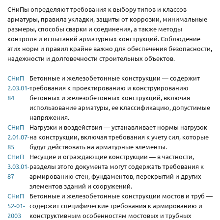
СНиПы определяют требования к выбору типов и классов
арматуры, правила укладки, защиты от коррозии, минимальные
размеры, способы сварки и соединения, а также методы
контроля и испытаний арматурных конструкций. Соблюдение
этих норм и правил крайне важно для обеспечения безопасности,
надежности и долговечности строительных объектов.
СНиП
Бетонные и железобетонные конструкции — содержит
2.03.01-
требования к проектированию и конструированию
84
бетонных и железобетонных конструкций, включая
использование арматуры, ее классификацию, допустимые
напряжения.
СНиП
Нагрузки и воздействия — устанавливает нормы нагрузок
2.01.07-
на конструкции, включая требования к учету сил, которые
85
будут действовать на арматурные элементы.
СНиП
Несущие и ограждающие конструкции — в частности,
3.03.01-
разделы этого документа могут содержать требования к
87
армированию стен, фундаментов, перекрытий и других
элементов зданий и сооружений.
СНиП
Бетонные и железобетонные конструкции мостов и труб —
52-01-
содержит специфические требования к армированию и
2003
конструктивным особенностям мостовых и трубных