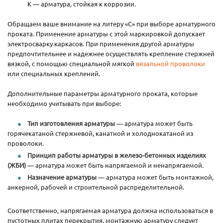
К — арматура, стойкая к коррозии.
Обращаем ваше внимание на литеру «С» при выборе арматурного
проката. Применение арматуры с этой маркировкой допускает
электросварку каркасов. При применения другой арматуры
предпочтительнее и надежнее осуществлять крепление стержней
вязкой, с помощью специальной мягкой
вязальной проволоки
или специальных креплений.
Дополнительные параметры арматурного проката, которые
необходимо учитывать при выборе:
Тип изготовления арматуры
— арматура может быть
горячекатаной стержневой, канатной и холоднокатаной из
проволоки.
Принцип работы арматуры в железо-бетонных изделиях
(ЖБИ)
— арматура может быть напрягаемой и ненапрягаемой.
Назначение арматуры
— арматура может быть монтажной,
анкерной, рабочей и строительной распределительной.
Соответственно, напрягаемая арматура должна использоваться в
пустотных плитах перекрытия, монтажную арматуру следует