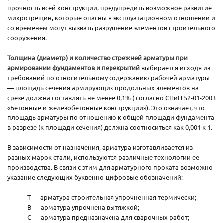
прочность всей конструкции, предупредить возможное развитие
микротрещин, которые опасны в эксплуатационном отношении и
со временем могут вызвать разрушение элементов строительного
сооружения.
Толщина (диаметр) и количество стрежней арматуры при
армировании фундаментов и перекрытий
выбирается исходя из
требований по относительному содержанию рабочей арматуры
— площадь сечения армирующих продольных элементов на
срезе должна составлять не менее 0,1% ( согласно СНиП 52-01-2003
«Бетонные и железобетонные конструкции»). Это означает, что
площадь арматуры по отношению к общей площади фундамента
в разрезе (к площади сечения) должна соотноситься как 0,001 к 1.
В зависимости от назначения, арматура изготавливается из
разных марок стали, используются различные технологии ее
производства. В связи с этим для арматурного проката возможно
указание следующих буквенно-цифровые обозначений:
Т — арматура строительная упрочненная термически;
В — арматура упрочнена вытяжкой;
С — арматура предназначена для сварочных работ;