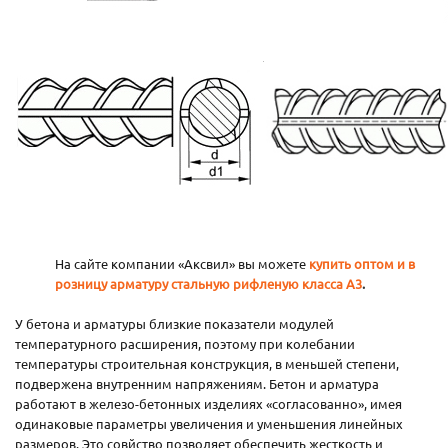
На сайте компании «Аксвил» вы можете
купить оптом и в
розницу арматуру стальную рифленую класса А3
.
У бетона и арматуры близкие показатели модулей
температурного расширения, поэтому при колебании
температуры строительная конструкция, в меньшей степени,
подвержена внутренним напряжениям. Бетон и арматура
работают в железо-бетонных изделиях «согласованно», имея
одинаковые параметры увеличения и уменьшения линейных
размеров. Это совйство позволяет обеспечить жесткость и