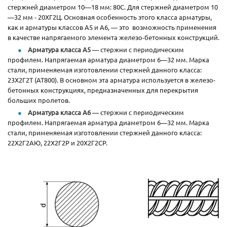
стержней диаметром 10—18 мм: 80С. Для стержней диаметром 10
—32 мм - 20ХГ2Ц. Основная особенность этого класса арматуры,
как и арматуры классов А5 и А6, — это возможность применения
в качестве напрягаемого элемента железо-бетонных конструкций.
Арматура класса А5
— стержни с периодическим
профилем. Напрягаемая арматура диаметром 6—32 мм. Марка
стали, применяемая изготовлении стержней данного класса:
23Х2Г2Т (АТ800). В основном эта арматура используется в железо-
бетонных конструкциях, предназначенных для перекрытия
больших пролетов.
Арматура класса А6
— стержни с периодическим
профилем. Напрягаемая арматура диаметром 6—32 мм. Марка
стали, применяемая изготовлении стержней данного класса:
22Х2Г2АЮ, 22Х2Г2Р и 20Х2Г2СР.