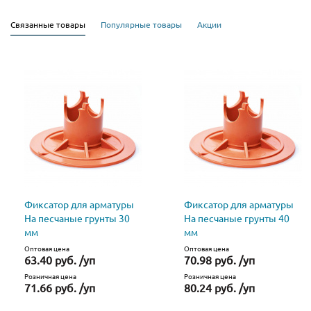
Связанные товары
Популярные товары
Акции
Фиксатор для арматуры
Фиксатор для арматуры
На песчаные грунты 30
На песчаные грунты 40
мм
мм
Оптовая цена
Оптовая цена
63.40 руб. /уп
70.98 руб. /уп
Розничная цена
Розничная цена
71.66 руб. /уп
80.24 руб. /уп