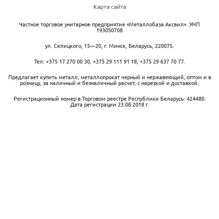
Карта сайта
Частное торговое унитарное предприятие «Металлобаза Аксвил». УНП
193050708
ул. Селицкого, 15—20
,
г. Минск
,
Беларусь,
220075.
Тел:
+375 17 270 00 30
,
+375 29 111 91 18
,
+375 29 637 70 77
.
Предлагает купить металл, металлопрокат черный и нержавеющий, оптом и в
розницу, за наличный и безналичный расчет, с нарезкой и доставкой.
Регистрационный номер в Торговом реестре Республики Беларусь: 424480.
Дата регистрации 23.08.2018 г.