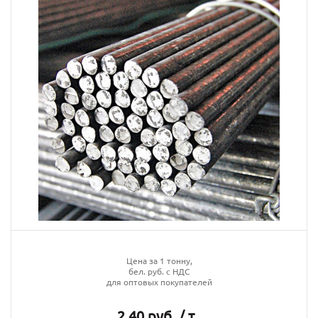
Цена за 1 тонну,
бел. руб. с НДС
для оптовых покупателей
2.40 руб. / т