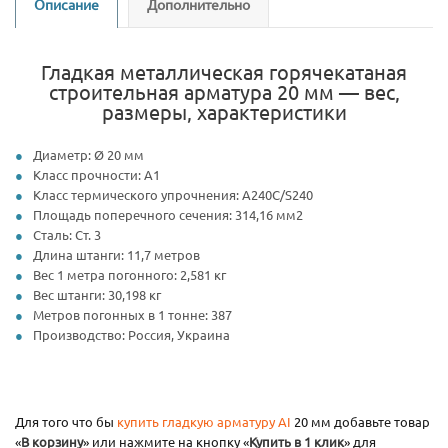
Описание
Дополнительно
Гладкая металлическая горячекатаная
строительная арматура 20 мм — вес,
размеры, характеристики
Диаметр: Ø 20 мм
Класс прочности: А1
Класс термического упрочнения: А240С/S240
Площадь поперечного сечения: 314,16 мм2
Сталь: Ст. 3
Длина штанги: 11,7 метров
Вес 1 метра погонного: 2,581 кг
Вес штанги: 30,198 кг
Метров погонных в 1 тонне: 387
Производство: Россия, Украина
Для того что бы
купить гладкую арматуру AI
20 мм добавьте товар
«
В корзину
» или нажмите на кнопку «
Купить в 1 клик
» для