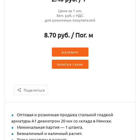
Цена за 1 мп,
бел. руб. с НДС
для розничных покупателей
8.70 руб. / Пог. м
В КОРЗИНУ
КУПИТЬ В 1 КЛИК
Поделиться
Оптовая и розничная продажа стальной гладкой
арматуры А1 диаметром 20 мм со склада в Минске.
Минимальная партия — 1 штанга.
Безналичный и наличный расчет.
Резка арматуры в размер.