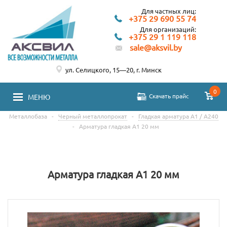
Для частных лиц:
+375 29 690 55 74
Для организаций:
+375 29 1 119 118
sale@aksvil.by
ул. Селицкого, 15—20, г. Минск
0
Скачать прайс
МЕНЮ
Металлобаза
-
Черный металлопрокат
-
Гладкая арматура А1 / А240
-
Арматура гладкая А1 20 мм
Арматура гладкая А1 20 мм