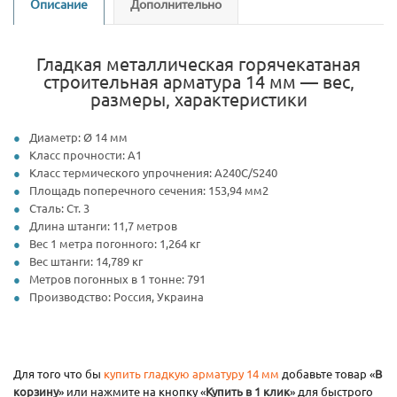
Описание
Дополнительно
Гладкая металлическая горячекатаная
строительная арматура 14 мм — вес,
размеры, характеристики
Диаметр: Ø 14 мм
Класс прочности: А1
Класс термического упрочнения: А240С/S240
Площадь поперечного сечения: 153,94 мм2
Сталь: Ст. 3
Длина штанги: 11,7 метров
Вес 1 метра погонного: 1,264 кг
Вес штанги: 14,789 кг
Метров погонных в 1 тонне: 791
Производство: Россия, Украина
Для того что бы
купить гладкую
арматуру 14 мм
добавьте товар «
В
корзину
» или нажмите на кнопку «
Купить в 1 клик
» для быстрого