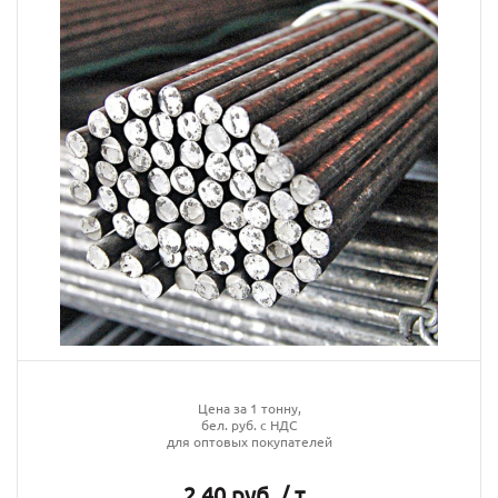
Цена за 1 тонну,
бел. руб. с НДС
для оптовых покупателей
2.40 руб. / т