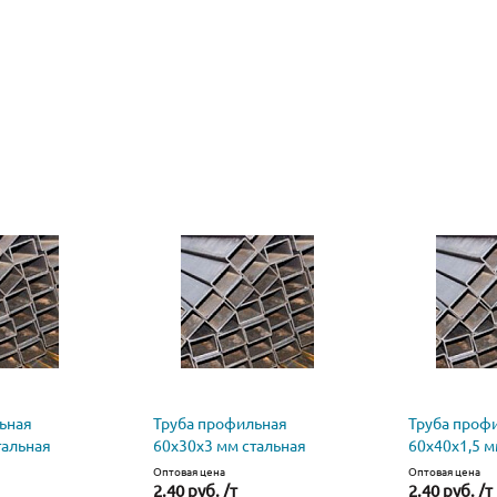
ьная
Труба профильная
Труба проф
тальная
60х30х3 мм стальная
60х40х1,5 м
Оптовая цена
Оптовая цена
2.40 руб. /т
2.40 руб. /т