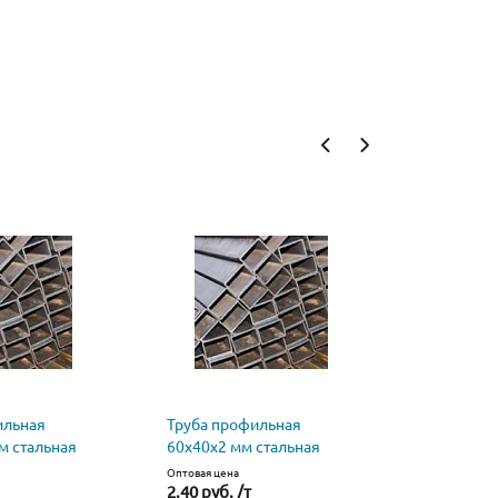
ильная
Труба профильная
Труба пр
м стальная
60х40х2 мм стальная
60х40х3 м
Оптовая цена
Оптовая цена
2.40 руб. /т
4 272 руб.