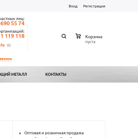
Вход
Регистрация
частных лиц:
 690 55 74
организаций:
 1 119 118
Корзина
пуста
.by
 звонок
ЩИЙ МЕТАЛЛ
КОНТАКТЫ
Оптовая и розничная продажа