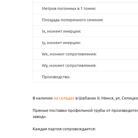
Метров погонных в 1 тонне:
Площадь поперечного сечения:
Ix, момент инерции:
Iy, момент инерции:
Wx, момент сопротивления:
Wy, момент сопротивления:
Производство:
В наличии
на складах
в Шабанах (г. Минск, ул. Селицко
Прямые поставки профильной трубы от производител
завод».
Каждая партия сопровождается: