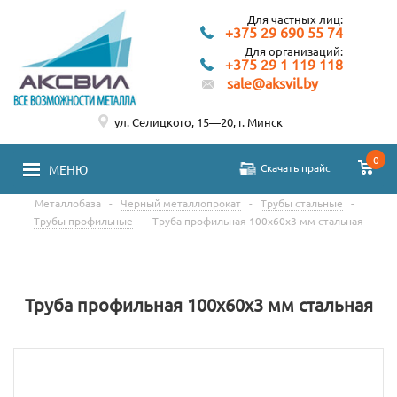
Для частных лиц:
+375 29 690 55 74
Для организаций:
+375 29 1 119 118
sale@aksvil.by
ул. Селицкого, 15—20, г. Минск
0
Скачать прайс
МЕНЮ
Металлобаза
-
Черный металлопрокат
-
Трубы стальные
-
Трубы профильные
-
Труба профильная 100х60х3 мм стальная
Труба профильная 100х60х3 мм стальная