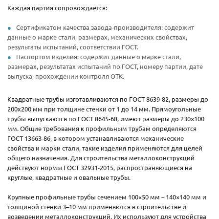
Каждая партия сопровождается:
Сертификатом качества завода-производителя: содержит
данные о марке стали, размерах, механических свойствах,
результаты испытаний, соответствии ГОСТ.
Паспортом изделия: содержит данные о марке стали,
размерах, результатах испытаний по ГОСТ, номеру партии, дате
выпуска, прохождении контроля ОТК.
Квадратные трубы изготавливаются по ГОСТ 8639-82, размеры до
200х200 мм при толщине стенки от 1 до 14 мм. Прямоугольные
трубы выпускаются по ГОСТ 8645-68, имеют размеры до 230×100
мм. Общие требования к профильным трубам определяются
ГОСТ 13663-86, в котором устанавливаются механические
свойства и марки стали, такие изделия применяются для целей
общего назначения. Для строительства металлоконструкций
действуют нормы ГОСТ 32931-2015, распространяющиеся на
круглые, квадратные и овальные трубы.
Крупные профильные трубы сечением 100×50 мм – 140×140 мм и
толщиной стенки 3–10 мм применяются в строительстве и
возведении металлоконструкций. Их используют для устройства