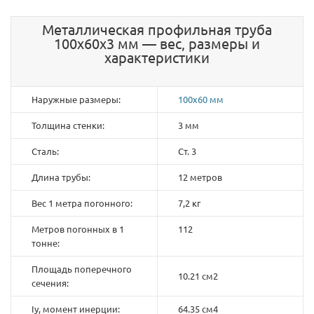
Металлическая профильная труба
100х60х3 мм — вес, размеры и
характеристики
Наружные размеры:
100х60 мм
Толщина стенки:
3 мм
Сталь:
Ст. 3
Длина трубы:
12 метров
Вес 1 метра погонного:
7,2 кг
Метров погонных в 1
112
тонне:
Площадь поперечного
10.21 см2
сечения:
Iy, момент инерции:
64.35 см4