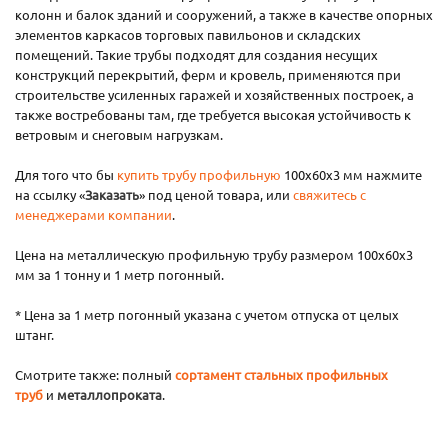
колонн и балок зданий и сооружений, а также в качестве опорных
элементов каркасов торговых павильонов и складских
помещений. Такие трубы подходят для создания несущих
конструкций перекрытий, ферм и кровель, применяются при
строительстве усиленных гаражей и хозяйственных построек, а
также востребованы там, где требуется высокая устойчивость к
ветровым и снеговым нагрузкам.
Для того что бы
купить трубу профильную
100х60х3 мм нажмите
на ссылку «
Заказать
» под ценой товара, или
свяжитесь с
менеджерами компании
.
Цена на металлическую профильную трубу размером 100х60х3
мм за 1 тонну и 1 метр погонный.
* Цена за 1 метр погонный указана с учетом отпуска от целых
штанг.
Смотрите также: полный
сортамент стальных профильных
труб
и
металлопроката
.