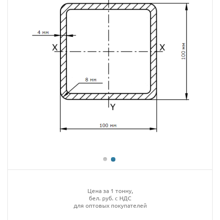
Цена за 1 тонну,
бел. руб. с НДС
для оптовых покупателей