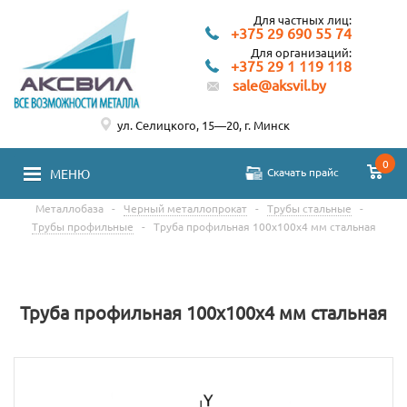
Для частных лиц:
+375 29 690 55 74
Для организаций:
+375 29 1 119 118
sale@aksvil.by
ул. Селицкого, 15—20, г. Минск
0
Скачать прайс
МЕНЮ
Металлобаза
-
Черный металлопрокат
-
Трубы стальные
-
Трубы профильные
-
Труба профильная 100х100х4 мм стальная
Труба профильная 100х100х4 мм стальная