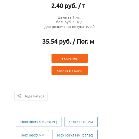
2.40 руб. / т
Цена за 1 мп,
бел. руб. с НДС
для розничных покупателей
35.54 руб. / Пог. м
В КОРЗИНУ
КУПИТЬ В 1 КЛИК
Поделиться
100Х100Х3 ММ (09Г2С)
100Х100Х3 ММ
100Х100Х5 ММ
100Х100Х5 ММ (09Г2С)