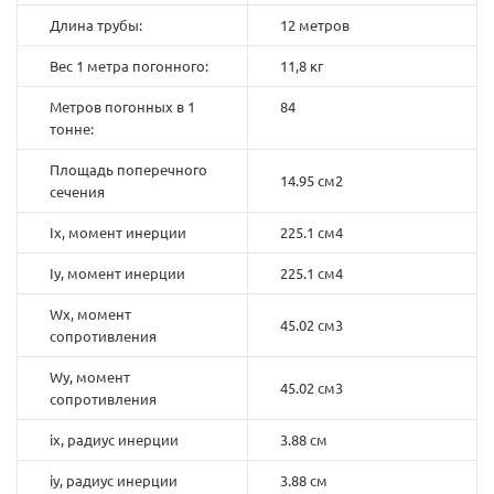
Длина трубы:
12 метров
Вес 1 метра погонного:
11,8 кг
Метров погонных в 1
84
тонне:
Площадь поперечного
14.95 см2
сечения
Ix, момент инерции
225.1 см4
Iy, момент инерции
225.1 см4
Wx, момент
45.02 см3
сопротивления
Wy, момент
45.02 см3
сопротивления
ix, радиус инерции
3.88 см
iy, радиус инерции
3.88 см