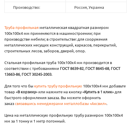
Производство:
Россия, Украина
Труба профильная
металлическая квадратная размером
100х100х4 мм применяются в машиностроении; при
производстве мебели; в строительстве: для сооружения
металлических несущих конструкций, каркасов, перекрытий,
строительных лесов, заборов, дверей, опор.
Стальная профильная труба 100х100х4 мм производится в
соответствии с требованиями
ГОСТ 8639-82
,
ГОСТ 8645-68
,
ГОСТ
13663-86
,
ГОСТ 30245-2003
.
Для того что бы
купить трубу профильную
100х100х4 мм добавьте
товар «
В корзину
» или нажмите на кнопку «
Купить в 1 клик
» для
быстрого оформления заказа. Вы можете оформить
заказ
связавшись менеджерами металлобазы «Аксвил»
.
Цена на металлическую профильную трубу размером 100х100х4
мм за 1 тонну и 1 метр погонный.