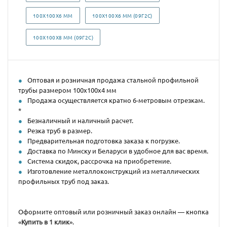
100Х100Х6 ММ
100Х100Х6 ММ (09Г2С)
100Х100Х8 ММ (09Г2С)
Оптовая и розничная продажа стальной профильной
трубы размером 100х100х4 мм
Продажа осуществляется кратно 6-метровым отрезкам.
*
Безналичный и наличный расчет.
Резка труб в размер.
Предварительная подготовка заказа к погрузке.
Доставка по Минску и Беларуси в удобное для вас время.
Система скидок, рассрочка на приобретение.
Изготовление металлоконструкций из металлических
профильных труб под заказ.
Оформите оптовый или розничный заказ онлайн — кнопка
«
Купить в 1 клик
».