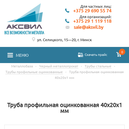
Для частных лиц:
+375 29 690 55 74
Для организаций:
+375 29 1 119 118
sale@aksvil.by
ул. Селицкого, 15—20, г. Минск
0
Скачать прайс
МЕНЮ
Металлобаза
-
Черный металлопрокат
-
Трубы стальные
-
Трубы профильные оцинкованные
-
Труба профильная оцинкованная
40x20x1 мм
Труба профильная оцинкованная 40x20x1
мм