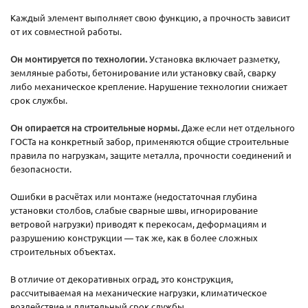
Каждый элемент выполняет свою функцию, а прочность зависит
от их совместной работы.
Он монтируется по технологии.
Установка включает разметку,
земляные работы, бетонирование или установку свай, сварку
либо механическое крепление. Нарушение технологии снижает
срок службы.
Он опирается на строительные нормы.
Даже если нет отдельного
ГОСТа на конкретный забор, применяются общие строительные
правила по нагрузкам, защите металла, прочности соединений и
безопасности.
Ошибки в расчётах или монтаже (недостаточная глубина
установки столбов, слабые сварные швы, игнорирование
ветровой нагрузки) приводят к перекосам, деформациям и
разрушению конструкции — так же, как в более сложных
строительных объектах.
В отличие от декоративных оград, это конструкция,
рассчитываемая на механические нагрузки, климатическое
воздействие и длительный срок службы.