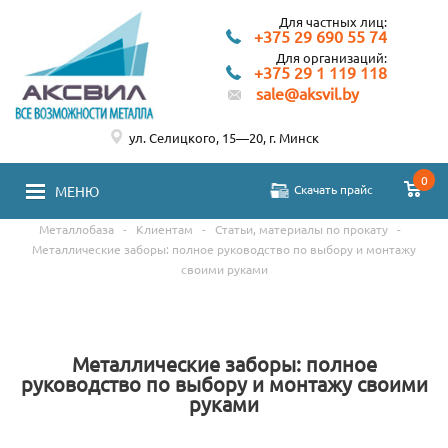
Для частных лиц:
+375 29 690 55 74
Для организаций:
+375 29 1 119 118
sale@aksvil.by
ул. Селицкого, 15—20, г. Минск
0
Скачать прайс
МЕНЮ
Металлобаза
-
Клиентам
-
Статьи, материалы по прокату
-
Металлические заборы: полное руководство по выбору и монтажу
своими руками
Металлические заборы: полное
руководство по выбору и монтажу своими
руками