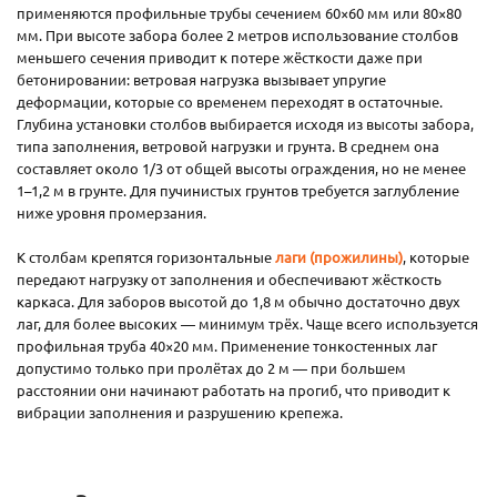
применяются профильные трубы сечением 60×60 мм или 80×80
мм. При высоте забора более 2 метров использование столбов
меньшего сечения приводит к потере жёсткости даже при
бетонировании: ветровая нагрузка вызывает упругие
деформации, которые со временем переходят в остаточные.
Глубина установки столбов выбирается исходя из высоты забора,
типа заполнения, ветровой нагрузки и грунта. В среднем она
составляет около 1/3 от общей высоты ограждения, но не менее
1–1,2 м в грунте. Для пучинистых грунтов требуется заглубление
ниже уровня промерзания.
К столбам крепятся горизонтальные
лаги (прожилины)
, которые
передают нагрузку от заполнения и обеспечивают жёсткость
каркаса. Для заборов высотой до 1,8 м обычно достаточно двух
лаг, для более высоких — минимум трёх. Чаще всего используется
профильная труба 40×20 мм. Применение тонкостенных лаг
допустимо только при пролётах до 2 м — при большем
расстоянии они начинают работать на прогиб, что приводит к
вибрации заполнения и разрушению крепежа.