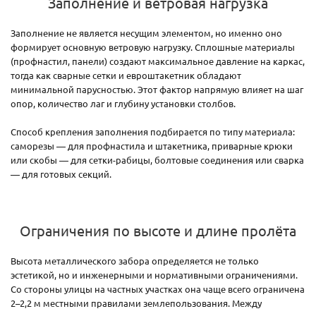
Заполнение и ветровая нагрузка
Заполнение не является несущим элементом, но именно оно
формирует основную ветровую нагрузку. Сплошные материалы
(профнастил, панели) создают максимальное давление на каркас,
тогда как сварные сетки и евроштакетник обладают
минимальной парусностью. Этот фактор напрямую влияет на шаг
опор, количество лаг и глубину установки столбов.
Способ крепления заполнения подбирается по типу материала:
саморезы — для профнастила и штакетника, приварные крюки
или скобы — для сетки-рабицы, болтовые соединения или сварка
— для готовых секций.
Ограничения по высоте и длине пролёта
Высота металлического забора определяется не только
эстетикой, но и инженерными и нормативными ограничениями.
Со стороны улицы на частных участках она чаще всего ограничена
2–2,2 м местными правилами землепользования. Между