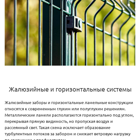
Жалюзийные и горизонтальные системы
Жалюзийные заборы и горизонтальные ламельные конструкции
относятся к современным глухим или полуглухим решениям.
Металлические ламели располагаются горизонтально под углом,
перекрывая прямую видимость, но пропуская воздух и
рассеянный свет. Такая схема исключает образование
турбулентных потоков за забором и снижает ветровую нагрузку
по сравнению с профнастилом.