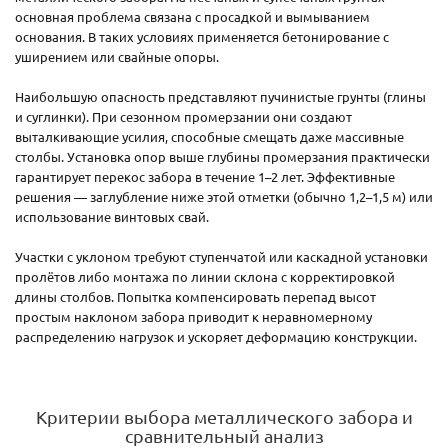
основная проблема связана с просадкой и вымыванием
основания. В таких условиях применяется бетонирование с
уширением или свайные опоры.
Наибольшую опасность представляют пучинистые грунты (глины
и суглинки). При сезонном промерзании они создают
выталкивающие усилия, способные смещать даже массивные
столбы. Установка опор выше глубины промерзания практически
гарантирует перекос забора в течение 1–2 лет. Эффективные
решения — заглубление ниже этой отметки (обычно 1,2–1,5 м) или
использование винтовых свай.
Участки с уклоном требуют ступенчатой или каскадной установки
пролётов либо монтажа по линии склона с корректировкой
длины столбов. Попытка компенсировать перепад высот
простым наклоном забора приводит к неравномерному
распределению нагрузок и ускоряет деформацию конструкции.
Критерии выбора металлического забора и
сравнительный анализ