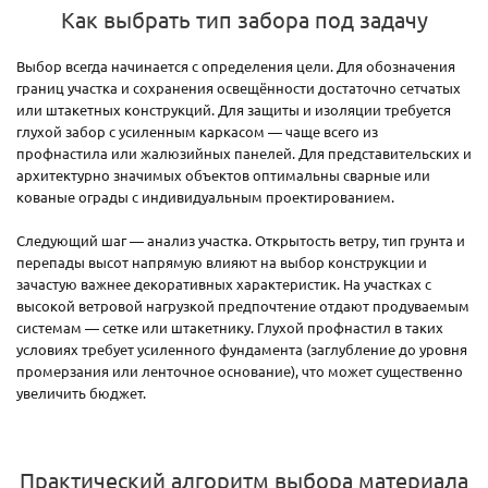
Как выбрать тип забора под задачу
Выбор всегда начинается с определения цели. Для обозначения
границ участка и сохранения освещённости достаточно сетчатых
или штакетных конструкций. Для защиты и изоляции требуется
глухой забор с усиленным каркасом — чаще всего из
профнастила или жалюзийных панелей. Для представительских и
архитектурно значимых объектов оптимальны сварные или
кованые ограды с индивидуальным проектированием.
Следующий шаг — анализ участка. Открытость ветру, тип грунта и
перепады высот напрямую влияют на выбор конструкции и
зачастую важнее декоративных характеристик. На участках с
высокой ветровой нагрузкой предпочтение отдают продуваемым
системам — сетке или штакетнику. Глухой профнастил в таких
условиях требует усиленного фундамента (заглубление до уровня
промерзания или ленточное основание), что может существенно
увеличить бюджет.
Практический алгоритм выбора материала