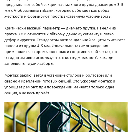
представляют собой секции из стального прутка диаметром 3–5
мм с V-образными гибами, которые работают как рёбра
жёсткости и формируют пространственную устойчивость.
Критически важный параметр — диаметр прутка. Панели из
прутка 3 мм относятся к лёгкому, дачному сегменту и легко
деформируются. Стандартом антивандальной защиты считаются
панели из прутка 4–5 мм. Изначально такие ограждения
применялись на промышленных и спортивных объектах, но
сегодня активно используются в коттеджных посёлках, где
запрещены глухие заборы.
Монтаж заключается в установке столбов и болтовом или
сварном креплении готовых секций. Это ускоряет монтаж и
упрощает ремонт: при повреждении меняется только одна
секция, а не весь пролёт.