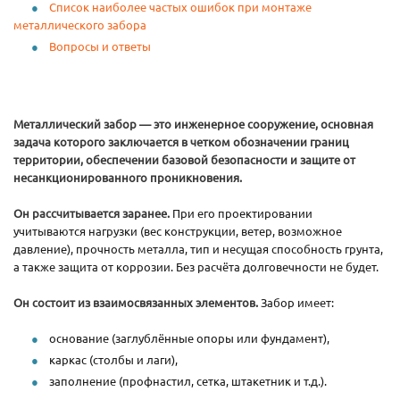
Список наиболее частых ошибок при монтаже
металлического забора
Вопросы и ответы
Металлический забор — это инженерное сооружение, основная
задача которого заключается в четком обозначении границ
территории, обеспечении базовой безопасности и защите от
несанкционированного проникновения.
Он рассчитывается заранее.
При его проектировании
учитываются нагрузки (вес конструкции, ветер, возможное
давление), прочность металла, тип и несущая способность грунта,
а также защита от коррозии. Без расчёта долговечности не будет.
Он состоит из взаимосвязанных элементов.
Забор имеет:
основание (заглублённые опоры или фундамент),
каркас (столбы и лаги),
заполнение (профнастил, сетка, штакетник и т.д.).