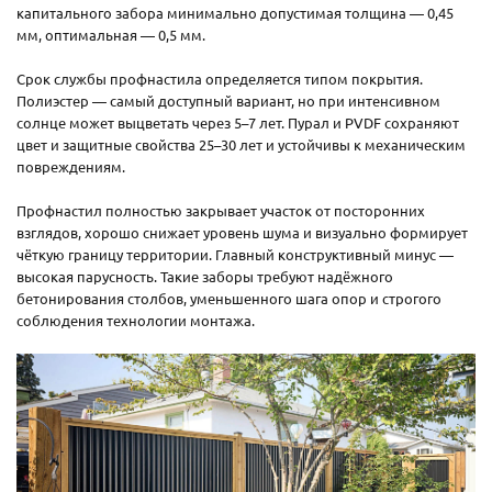
капитального забора минимально допустимая толщина — 0,45
мм, оптимальная — 0,5 мм.
Срок службы профнастила определяется типом покрытия.
Полиэстер — самый доступный вариант, но при интенсивном
солнце может выцветать через 5–7 лет. Пурал и PVDF сохраняют
цвет и защитные свойства 25–30 лет и устойчивы к механическим
повреждениям.
Профнастил полностью закрывает участок от посторонних
взглядов, хорошо снижает уровень шума и визуально формирует
чёткую границу территории. Главный конструктивный минус —
высокая парусность. Такие заборы требуют надёжного
бетонирования столбов, уменьшенного шага опор и строгого
соблюдения технологии монтажа.