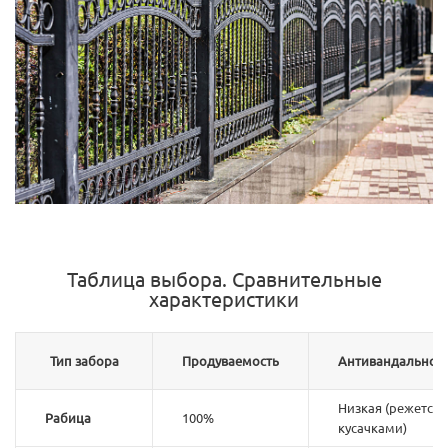
Таблица выбора. Сравнительные
характеристики
Тип забора
Продуваемость
Антивандальнос
Низкая (режется
Рабица
100%
кусачками)