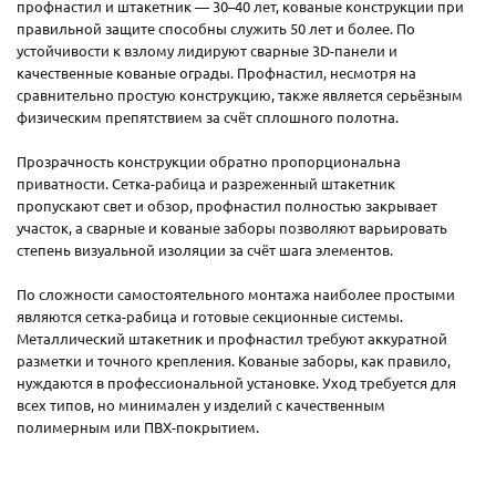
профнастил и штакетник — 30–40 лет, кованые конструкции при
правильной защите способны служить 50 лет и более. По
устойчивости к взлому лидируют сварные 3D-панели и
качественные кованые ограды. Профнастил, несмотря на
сравнительно простую конструкцию, также является серьёзным
физическим препятствием за счёт сплошного полотна.
Прозрачность конструкции обратно пропорциональна
приватности. Сетка-рабица и разреженный штакетник
пропускают свет и обзор, профнастил полностью закрывает
участок, а сварные и кованые заборы позволяют варьировать
степень визуальной изоляции за счёт шага элементов.
По сложности самостоятельного монтажа наиболее простыми
являются сетка-рабица и готовые секционные системы.
Металлический штакетник и профнастил требуют аккуратной
разметки и точного крепления. Кованые заборы, как правило,
нуждаются в профессиональной установке. Уход требуется для
всех типов, но минимален у изделий с качественным
полимерным или ПВХ-покрытием.