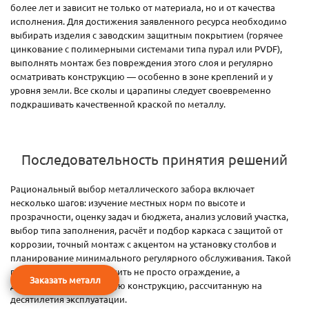
более лет и зависит не только от материала, но и от качества
исполнения. Для достижения заявленного ресурса необходимо
выбирать изделия с заводским защитным покрытием (горячее
цинкование с полимерными системами типа пурал или PVDF),
выполнять монтаж без повреждения этого слоя и регулярно
осматривать конструкцию — особенно в зоне креплений и у
уровня земли. Все сколы и царапины следует своевременно
подкрашивать качественной краской по металлу.
Последовательность принятия решений
Рациональный выбор металлического забора включает
несколько шагов: изучение местных норм по высоте и
прозрачности, оценку задач и бюджета, анализ условий участка,
выбор типа заполнения, расчёт и подбор каркаса с защитой от
коррозии, точный монтаж с акцентом на установку столбов и
планирование минимального регулярного обслуживания. Такой
подход позволяет получить не просто ограждение, а
Заказать металл
долговечную инженерную конструкцию, рассчитанную на
десятилетия эксплуатации.