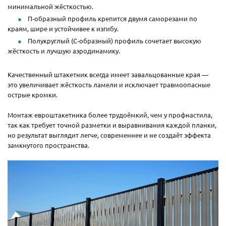
минимальной жёсткостью.
П-образный профиль крепится двумя саморезами по
краям, шире и устойчивее к изгибу.
Полукруглый (С-образный) профиль сочетает высокую
жёсткость и лучшую аэродинамику.
Качественный штакетник всегда имеет завальцованные края —
это увеличивает жёсткость ламели и исключает травмоопасные
острые кромки.
Монтаж евроштакетника более трудоёмкий, чем у профнастила,
так как требует точной разметки и выравнивания каждой планки,
но результат выглядит легче, современнее и не создаёт эффекта
замкнутого пространства.