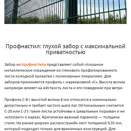
Профнастил: глухой забор с максимальной
приватностью
Забор из
профнастила
представляет собой сплошное
металлическое ограждение из стенового профилированного
листа холодной прокатки с полимерным покрытием. Для
заборов применяется профиль с маркировкой «С». Высота волны
напрямую влияет на жёсткость листа и его поведение при ветре.
Профиль С-8 с высотой волны 8 мм относится к минимально
допустимым и требует частого шага лаг. Оптимальным считается
С-20 или С-21: такие листы устойчивы к шквальным порывам и не
«хлопают» о каркас. Критически важный параметр — толщина
стали. На рынке широко распространён лист толщиной 0,35 мм,
который подходит только для временных конструкций. Для