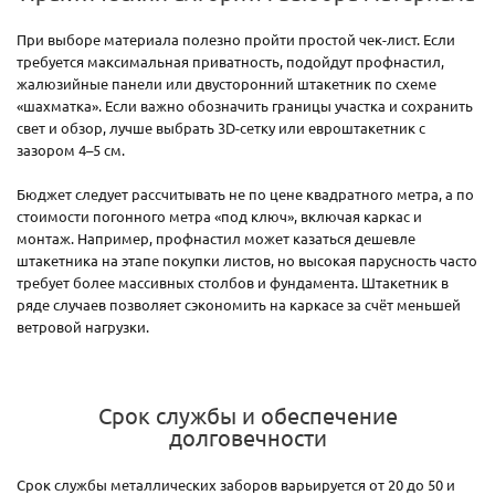
При выборе материала полезно пройти простой чек-лист. Если
требуется максимальная приватность, подойдут профнастил,
жалюзийные панели или двусторонний штакетник по схеме
«шахматка». Если важно обозначить границы участка и сохранить
свет и обзор, лучше выбрать 3D-сетку или евроштакетник с
зазором 4–5 см.
Бюджет следует рассчитывать не по цене квадратного метра, а по
стоимости погонного метра «под ключ», включая каркас и
монтаж. Например, профнастил может казаться дешевле
штакетника на этапе покупки листов, но высокая парусность часто
требует более массивных столбов и фундамента. Штакетник в
ряде случаев позволяет сэкономить на каркасе за счёт меньшей
ветровой нагрузки.
Срок службы и обеспечение
долговечности
Срок службы металлических заборов варьируется от 20 до 50 и