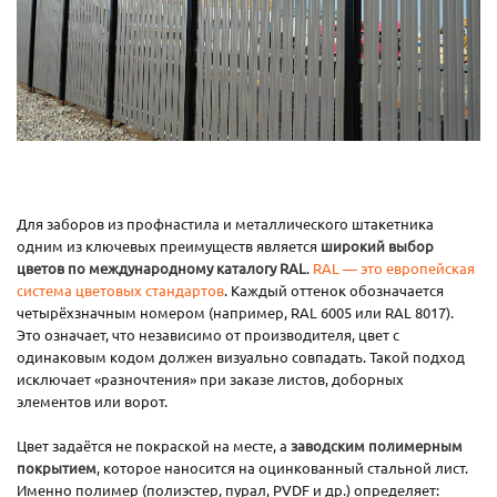
Для заборов из профнастила и металлического штакетника
одним из ключевых преимуществ является
широкий выбор
цветов по международному каталогу RAL
.
RAL — это европейская
система цветовых стандартов
. Каждый оттенок обозначается
четырёхзначным номером (например, RAL 6005 или RAL 8017).
Это означает, что независимо от производителя, цвет с
одинаковым кодом должен визуально совпадать. Такой подход
исключает «разночтения» при заказе листов, доборных
элементов или ворот.
Цвет задаётся не покраской на месте, а
заводским полимерным
покрытием
, которое наносится на оцинкованный стальной лист.
Именно полимер (полиэстер, пурал, PVDF и др.) определяет: