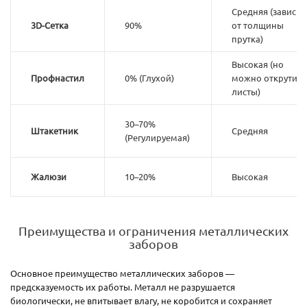
Средняя (зависит
3D-Сетка
90%
от толщины
прутка)
Высокая (но
Профнастил
0% (Глухой)
можно открутить
листы)
30–70%
Штакетник
Средняя
(Регулируемая)
Жалюзи
10–20%
Высокая
Преимущества и ограничения металлических
заборов
Основное преимущество металлических заборов —
предсказуемость их работы. Металл не разрушается
биологически, не впитывает влагу, не коробится и сохраняет