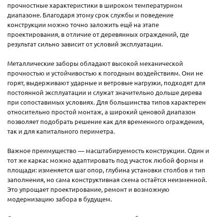
прочностные характеристики в широком температурном
диапазоне. Благодаря этому срок службы и поведение
конструкции можно точно заложить ещё на этапе
проектирования, в отличие от деревянных ограждений, где
результат сильно зависит от условий эксплуатации.
Металлические заборы обладают высокой механической
прочностью и устойчивостью к погодным воздействиям. Они не
горят, выдерживают ударные и ветровые нагрузки, подходят для
постоянной эксплуатации и служат значительно дольше дерева
при сопоставимых условиях. Для большинства типов характерен
относительно простой монтаж, а широкий ценовой диапазон
позволяет подобрать решение как для временного ограждения,
так и для капитального периметра.
Важное преимущество — масштабируемость конструкции. Один и
тот же каркас можно адаптировать под участок любой формы и
площади: изменяется шаг опор, глубина установки столбов и тип
заполнения, но сама конструктивная схема остаётся неизменной.
Это упрощает проектирование, ремонт и возможную
модернизацию забора в будущем.