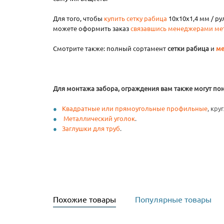
Для того, чтобы
купить сетку рабица
10х10х1,4 мм / ру
можете оформить заказ
связавшись менеджерами ме
Смотрите также: полный сортамент
сетки рабица
и
ме
Для монтажа забора, ограждения вам также могут по
Квадратные или прямоугольные профильные
, кр
Металлический уголок
.
Заглушки для труб
.
Похожие товары
Популярные товары