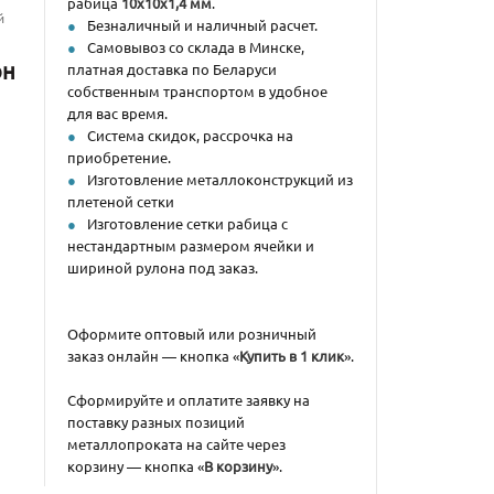
рабица
10x10x1,4 мм
.
й
Безналичный и наличный расчет.
Самовывоз со склада в Минске,
он
платная доставка по Беларуси
собственным транспортом в удобное
для вас время.
Система скидок, рассрочка на
приобретение.
Изготовление металлоконструкций из
плетеной сетки
Изготовление сетки рабица с
нестандартным размером ячейки и
шириной рулона под заказ.
Оформите оптовый или розничный
заказ онлайн — кнопка «
Купить в 1 клик
».
Сформируйте и оплатите заявку на
поставку разных позиций
металлопроката на сайте через
корзину — кнопка «
В корзину
».