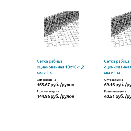
Сетка рабица
Сетка рабица
оцинкованная 10х10х1,2
оцинкованная
мм х 1 м
мм х 1 м
Оптовая цена
Оптовая цена
165.67 руб. /рулон
69.16 руб. /р
Розничная цена
Розничная цена
144.96 руб. /рулон
60.51 руб. /р