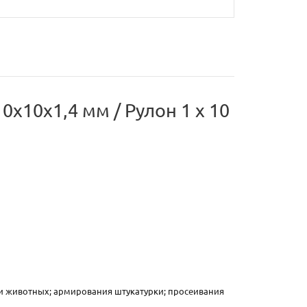
х10х1,4 мм / Рулон 1 х 10
 и животных; армирования штукатурки; просеивания