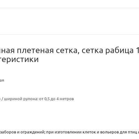
я плетеная сетка, сетка рабица 10
теристики
ая
 / шириной рулона: от 0,5 до 4 метров
 заборов и ограждений; при изготовлении клеток и вольеров для птиц