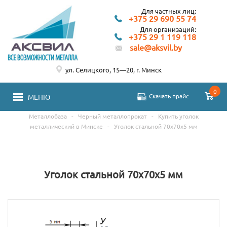
Для частных лиц:
+375 29 690 55 74
Для организаций:
+375 29 1 119 118
sale@aksvil.by
ул. Селицкого, 15—20, г. Минск
0
Скачать прайс
МЕНЮ
Металлобаза
-
Черный металлопрокат
-
Купить уголок
металлический в Минске
-
Уголок стальной 70х70х5 мм
Уголок стальной 70х70х5 мм