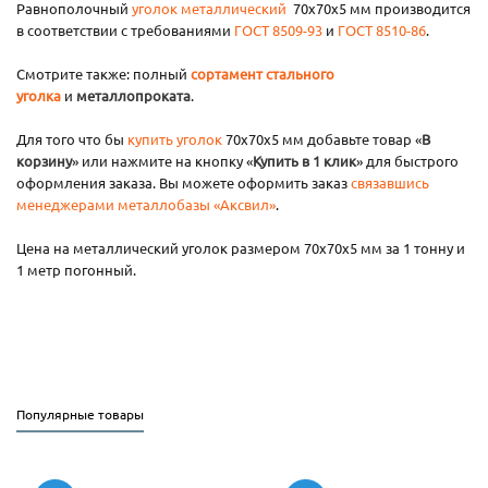
Равнополочный
уголок металлический
70х70х5 мм производится
в соответствии с требованиями
ГОСТ 8509-93
и
ГОСТ 8510-86
.
Смотрите также: полный
сортамент стального
уголка
и
металлопроката
.
Для того что бы
купить уголок
70х70х5 мм добавьте товар «
В
корзину
» или нажмите на кнопку «
Купить в 1 клик
» для быстрого
оформления заказа. Вы можете оформить заказ
связавшись
менеджерами металлобазы «Аксвил»
.
Цена на металлический уголок размером 70х70х5 мм за 1 тонну и
1 метр погонный.
Популярные товары