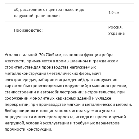
x0, расстояние от центра тяжести до
1.9 см
наружной грани полки:
Россия,
Производство:
Украина
Уголок стальной 70х70х5 мм, выполняя функции ребра
жесткости, применяется в промышленном и гражданском
строительстве для производства нагружаемых
металлоконструкций (металлических ферм, мачт
электропередач, заборов и ограждений); для сооружения
каркасов быстровозводимых сооружений; в машиностроении,
станкостроении и автомобилестроении; в строительстве, при
сооружении монолитных каркасных зданий и укладке
перекрытий; при производстве мягкой и металлической мебели.
Выбор ширины и толщины полок используемого уголка
определяются инженером проекта, исходя из проектируемой
нагрузкой, условий эксплуатации и требуемых параметров
прочности конструкции.