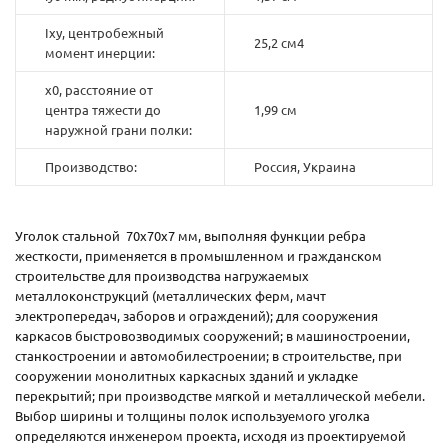
Ixy, центробежный
25,2 см4
момент инерции:
x0, расстояние от
центра тяжести до
1,99 см
наружной грани полки:
Производство:
Россия, Украина
Уголок стальной 70х70х7 мм, выполняя функции ребра
жесткости, применяется в промышленном и гражданском
строительстве для производства нагружаемых
металлоконструкций (металлических ферм, мачт
электропередач, заборов и ограждений); для сооружения
каркасов быстровозводимых сооружений; в машиностроении,
станкостроении и автомобилестроении; в строительстве, при
сооружении монолитных каркасных зданий и укладке
перекрытий; при производстве мягкой и металлической мебели.
Выбор ширины и толщины полок используемого уголка
определяются инженером проекта, исходя из проектируемой