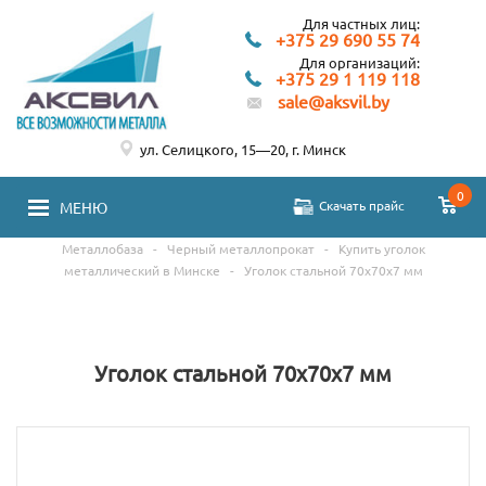
Для частных лиц:
+375 29 690 55 74
Для организаций:
+375 29 1 119 118
sale@aksvil.by
ул. Селицкого, 15—20, г. Минск
0
Скачать прайс
МЕНЮ
Металлобаза
-
Черный металлопрокат
-
Купить уголок
металлический в Минске
-
Уголок стальной 70х70х7 мм
Уголок стальной 70х70х7 мм