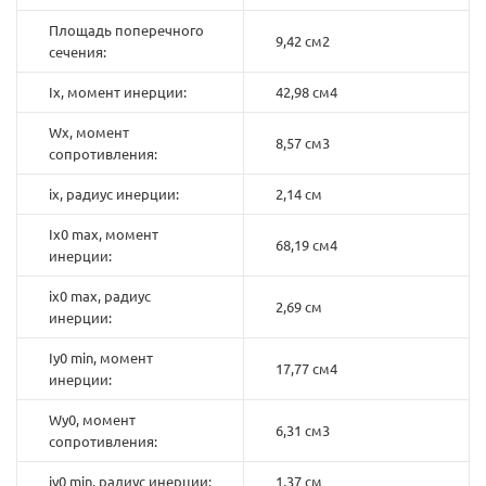
Площадь поперечного
9,42 см2
сечения:
Ix, момент инерции:
42,98 см4
Wx, момент
8,57 см3
сопротивления:
ix, радиус инерции:
2,14 см
Ix0 max, момент
68,19 см4
инерции:
ix0 max, радиус
2,69 см
инерции:
Iy0 min, момент
17,77 см4
инерции:
Wy0, момент
6,31 см3
сопротивления:
iy0 min, радиус инерции:
1,37 см