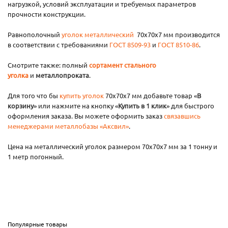
нагрузкой, условий эксплуатации и требуемых параметров
прочности конструкции.
Равнополочный
уголок металлический
70х70х7 мм производится
в соответствии с требованиями
ГОСТ 8509-93
и
ГОСТ 8510-86
.
Смотрите также: полный
сортамент стального
уголка
и
металлопроката
.
Для того что бы
купить уголок
70х70х7 мм добавьте товар «
В
корзину
» или нажмите на кнопку «
Купить в 1 клик
» для быстрого
оформления заказа. Вы можете оформить заказ
связавшись
менеджерами металлобазы «Аксвил»
.
Цена на металлический уголок размером 70х70х7 мм за 1 тонну и
1 метр погонный.
Популярные товары