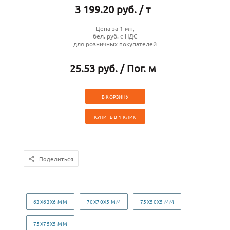
3 199.20 руб. / т
Цена за 1 мп,
бел. руб. с НДС
для розничных покупателей
25.53 руб. / Пог. м
В КОРЗИНУ
КУПИТЬ В 1 КЛИК
Поделиться
63Х63Х6 ММ
70Х70Х5 ММ
75Х50Х5 ММ
75Х75Х5 ММ