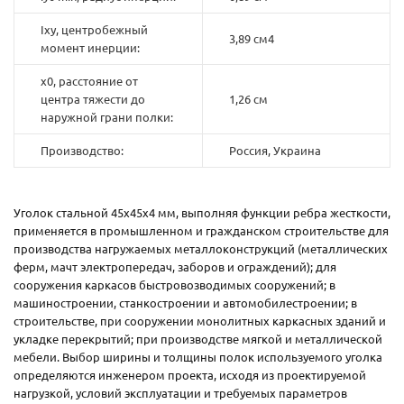
Ixy, центробежный
3,89 см4
момент инерции:
x0, расстояние от
центра тяжести до
1,26 см
наружной грани полки:
Производство:
Россия, Украина
Уголок стальной 45х45х4 мм, выполняя функции ребра жесткости,
применяется в промышленном и гражданском строительстве для
производства нагружаемых металлоконструкций (металлических
ферм, мачт электропередач, заборов и ограждений); для
сооружения каркасов быстровозводимых сооружений; в
машиностроении, станкостроении и автомобилестроении; в
строительстве, при сооружении монолитных каркасных зданий и
укладке перекрытий; при производстве мягкой и металлической
мебели. Выбор ширины и толщины полок используемого уголка
определяются инженером проекта, исходя из проектируемой
нагрузкой, условий эксплуатации и требуемых параметров