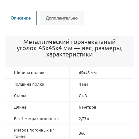
Описание
Дополнительно
Металлический горячекатаный
уголок 45х45х4 мм — вес, размеры,
характеристики
Ширина полок:
45х45 мм
Толщина полки:
4 мм
Сталь:
Ст. 3
Длина:
6 метров
Вес 1 метра погонного:
2,73 кг
Метров погонных в 1
366
тонне: