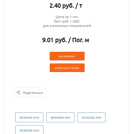
2.40 руб. / т
Цена за 1 мп,
бел. руб. с НДС
для розничных покупателей
9.01 руб. / Пог. м
В КОРЗИНУ
КУПИТЬ В 1 КЛИК
Поделиться
40Х40Х3 ММ
40Х40Х4 ММ
50Х50Х3 ММ
50Х50Х4 ММ