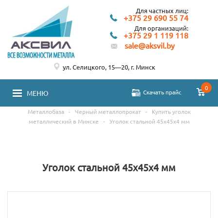
Для частных лиц:
+375 29 690 55 74
Для организаций:
+375 29 1 119 118
sale@aksvil.by
ул. Селицкого, 15—20, г. Минск
0
Скачать прайс
МЕНЮ
Металлобаза
-
Черный металлопрокат
-
Купить уголок
металлический в Минске
-
Уголок стальной 45х45х4 мм
Уголок стальной 45х45х4 мм