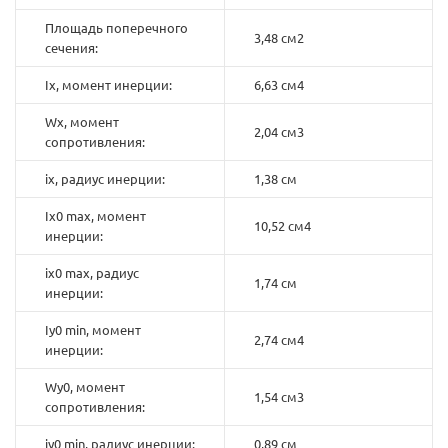
Площадь поперечного
3,48 см2
сечения:
Ix, момент инерции:
6,63 см4
Wx, момент
2,04 см3
сопротивления:
ix, радиус инерции:
1,38 см
Ix0 max, момент
10,52 см4
инерции:
ix0 max, радиус
1,74 см
инерции:
Iy0 min, момент
2,74 см4
инерции:
Wy0, момент
1,54 см3
сопротивления:
iy0 min, радиус инерции:
0,89 см