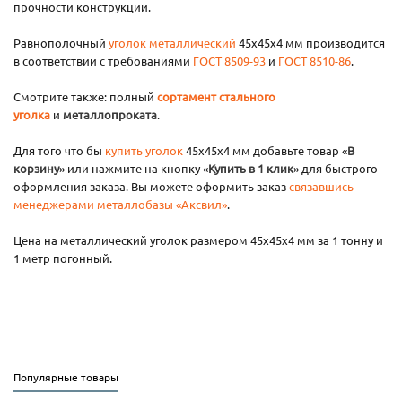
прочности конструкции.
Равнополочный
уголок металлический
45х45х4 мм производится
в соответствии с требованиями
ГОСТ 8509-93
и
ГОСТ 8510-86
.
Смотрите также: полный
сортамент стального
уголка
и
металлопроката
.
Для того что бы
купить уголок
45х45х4 мм добавьте товар «
В
корзину
» или нажмите на кнопку «
Купить в 1 клик
» для быстрого
оформления заказа. Вы можете оформить заказ
связавшись
менеджерами металлобазы «Аксвил»
.
Цена на металлический уголок размером 45х45х4 мм за 1 тонну и
1 метр погонный.
Популярные товары