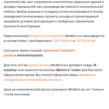
строительстве, при сооружении монолитных каркасных зданий и
укладке перекрытий; при производстве мягкой и металлической
мебели. Выбор ширины и толщины полок используемого уголка
определяются инженером проекта, исходя из проектируемой
нагрузкой, условий эксплуатации и требуемых параметров
прочности конструкции.
Равнополочный
уголок металлический
40х40х3 мм производится
в соответствии с требованиями
ГОСТ 8509-93
и
ГОСТ 8510-86
.
Смотрите также: полный
сортамент стального
уголка
и
металлопроката
.
Для того что бы
купить уголок
40х40х3 мм добавьте товар «
В
корзину
» или нажмите на кнопку «
Купить в 1 клик
» для быстрого
оформления заказа. Вы можете оформить заказ
связавшись
менеджерами металлобазы «Аксвил»
.
Цена на металлический уголок размером 40х40х3 мм за 1 тонну и
1 метр погонный.