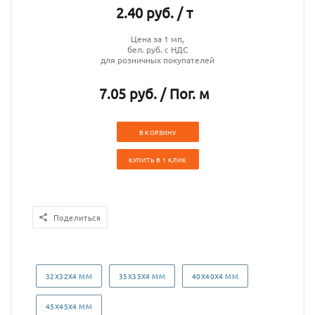
2.40 руб. / т
Цена за 1 мп,
бел. руб. с НДС
для розничных покупателей
7.05 руб. / Пог. м
В КОРЗИНУ
КУПИТЬ В 1 КЛИК
Поделиться
32Х32Х4 ММ
35Х35Х4 ММ
40Х40Х4 ММ
45Х45Х4 ММ