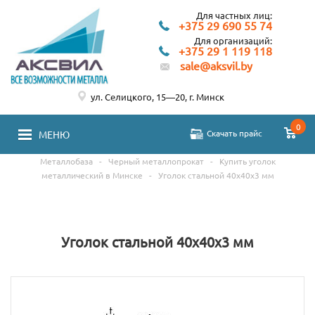
Для частных лиц:
+375 29 690 55 74
Для организаций:
+375 29 1 119 118
sale@aksvil.by
ул. Селицкого, 15—20, г. Минск
0
Скачать прайс
МЕНЮ
Металлобаза
-
Черный металлопрокат
-
Купить уголок
металлический в Минске
-
Уголок стальной 40х40х3 мм
Уголок стальной 40х40х3 мм