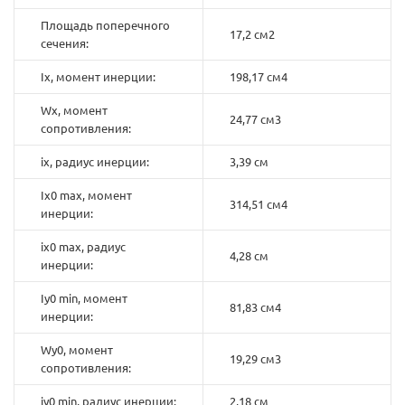
Площадь поперечного
17,2 см2
сечения:
Ix, момент инерции:
198,17 см4
Wx, момент
24,77 см3
сопротивления:
ix, радиус инерции:
3,39 см
Ix0 max, момент
314,51 см4
инерции:
ix0 max, радиус
4,28 см
инерции:
Iy0 min, момент
81,83 см4
инерции:
Wy0, момент
19,29 см3
сопротивления:
iy0 min, радиус инерции:
2,18 см