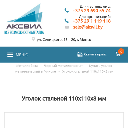
Для частных лиц:
+375 29 690 55 74
Для организаций:
+375 29 1 119 118
sale@aksvil.by
ул. Селицкого, 15—20, г. Минск
0
Скачать прайс
МЕНЮ
Металлобаза
-
Черный металлопрокат
-
Купить уголок
металлический в Минске
-
Уголок стальной 110х110х8 мм
Уголок стальной 110х110х8 мм