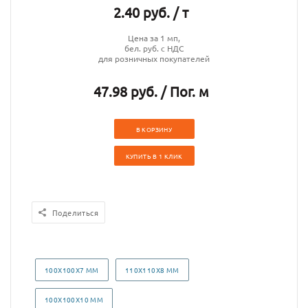
2.40 руб. / т
Цена за 1 мп,
бел. руб. с НДС
для розничных покупателей
47.98 руб. / Пог. м
В КОРЗИНУ
КУПИТЬ В 1 КЛИК
Поделиться
100Х100Х7 ММ
110Х110Х8 ММ
100Х100Х10 ММ