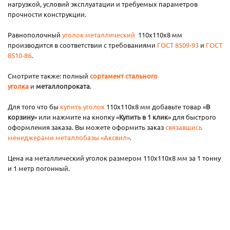
нагрузкой, условий эксплуатации и требуемых параметров
прочности конструкции.
Равнополочный
уголок металлический
110х110х8 мм
производится в соответствии с требованиями
ГОСТ 8509-93
и
ГОСТ
8510-86
.
Смотрите также: полный
сортамент стального
уголка
и
металлопроката
.
Для того что бы
купить уголок
110х110х8 мм добавьте товар «
В
корзину
» или нажмите на кнопку «
Купить в 1 клик
» для быстрого
оформления заказа. Вы можете оформить заказ
связавшись
менеджерами металлобазы «Аксвил»
.
Цена на металлический уголок размером 110х110х8 мм за 1 тонну
и 1 метр погонный.