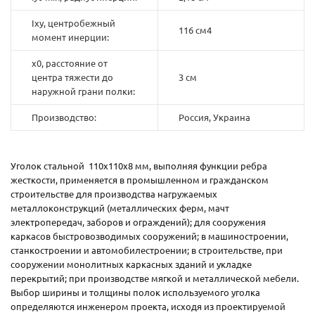
Ixy, центробежный
116 см4
момент инерции:
x0, расстояние от
центра тяжести до
3 см
наружной грани полки:
Производство:
Россия, Украина
Уголок стальной 110х110х8 мм, выполняя функции ребра
жесткости, применяется в промышленном и гражданском
строительстве для производства нагружаемых
металлоконструкций (металлических ферм, мачт
электропередач, заборов и ограждений); для сооружения
каркасов быстровозводимых сооружений; в машиностроении,
станкостроении и автомобилестроении; в строительстве, при
сооружении монолитных каркасных зданий и укладке
перекрытий; при производстве мягкой и металлической мебели.
Выбор ширины и толщины полок используемого уголка
определяются инженером проекта, исходя из проектируемой