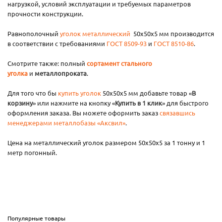
нагрузкой, условий эксплуатации и требуемых параметров
прочности конструкции.
Равнополочный
уголок металлический
50х50х5 мм производится
в соответствии с требованиями
ГОСТ 8509-93
и
ГОСТ 8510-86
.
Смотрите также: полный
сортамент стального
уголка
и
металлопроката
.
Для того что бы
купить уголок
50х50х5 мм добавьте товар «
В
корзину
» или нажмите на кнопку «
Купить в 1 клик
» для быстрого
оформления заказа. Вы можете оформить заказ
связавшись
менеджерами металлобазы «Аксвил»
.
Цена на металлический уголок размером 50х50х5 за 1 тонну и 1
метр погонный.
Популярные товары