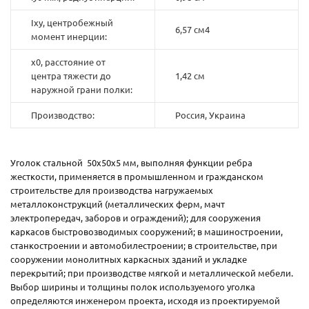
Ixy, центробежный
6,57 см4
момент инерции:
x0, расстояние от
центра тяжести до
1,42 см
наружной грани полки:
Производство:
Россия, Украина
Уголок стальной 50х50х5 мм, выполняя функции ребра
жесткости, применяется в промышленном и гражданском
строительстве для производства нагружаемых
металлоконструкций (металлических ферм, мачт
электропередач, заборов и ограждений); для сооружения
каркасов быстровозводимых сооружений; в машиностроении,
станкостроении и автомобилестроении; в строительстве, при
сооружении монолитных каркасных зданий и укладке
перекрытий; при производстве мягкой и металлической мебели.
Выбор ширины и толщины полок используемого уголка
определяются инженером проекта, исходя из проектируемой