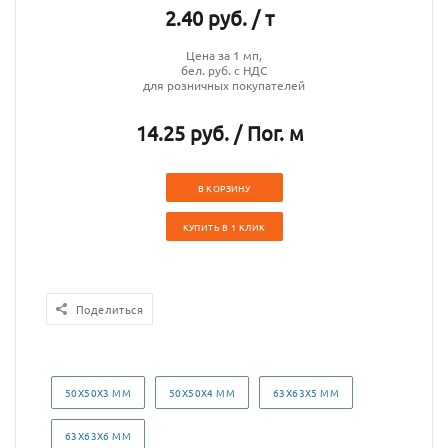
2.40 руб. / т
Цена за 1 мп,
бел. руб. с НДС
для розничных покупателей
14.25 руб. / Пог. м
В КОРЗИНУ
КУПИТЬ В 1 КЛИК
Поделиться
50Х50Х3 ММ
50Х50Х4 ММ
63Х63Х5 ММ
63Х63Х6 ММ