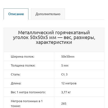
Описание
Дополнительно
Металлический горячекатаный
уголок 50х50х5 мм — вес, размеры,
характеристики
Ширина полок:
50х50мм
Толщина полки:
5 мм
Сталь:
Ст. 3
Длина:
12 метров
Вес 1 метра погонного:
3,77 кг
Метров погонных в 1
265
тонне: