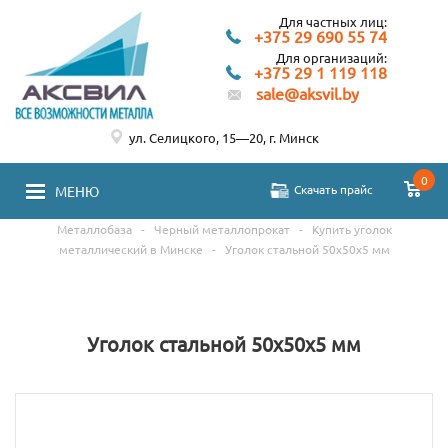
Для частных лиц:
+375 29 690 55 74
Для организаций:
+375 29 1 119 118
sale@aksvil.by
ул. Селицкого, 15—20, г. Минск
0
Скачать прайс
МЕНЮ
Металлобаза
-
Черный металлопрокат
-
Купить уголок
металлический в Минске
-
Уголок стальной 50х50х5 мм
Уголок стальной 50х50х5 мм