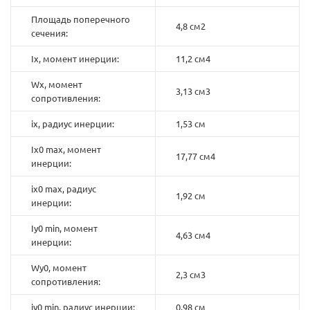
Площадь поперечного
4,8 см2
сечения:
Ix, момент инерции:
11,2 см4
Wx, момент
3,13 см3
сопротивления:
ix, радиус инерции:
1,53 см
Ix0 max, момент
17,77 см4
инерции:
ix0 max, радиус
1,92 см
инерции:
Iy0 min, момент
4,63 см4
инерции:
Wy0, момент
2,3 см3
сопротивления:
iy0 min, радиус инерции:
0,98 см