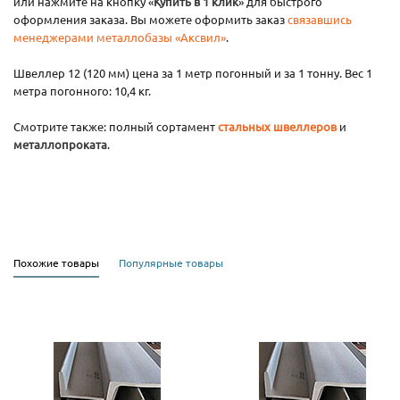
или нажмите на кнопку «
Купить в 1 клик
» для быстрого
оформления заказа. Вы можете оформить заказ
связавшись
менеджерами металлобазы «Аксвил»
.
Швеллер 12 (120 мм) цена за 1 метр погонный и за 1 тонну. Вес 1
метра погонного: 10,4 кг.
Смотрите также: полный сортамент
стальных швеллеров
и
металлопроката
.
Похожие товары
Популярные товары