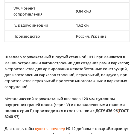
Wy, момент
9.84 см3
сопротивления
iy, радиус инерции
1.62 см
Производство
Россия, Украина
Швеллер горячекатаный и гнутый стальной Ш12 применяются в
машиностроении и вагоностроении для создания рам и каркасов;
в строительстве для армирования железобетонных конструкций,
для изготовления каркасов строений, перекрытий, пандусов, при
строительстве перекрытий пролетов многоэтажных и каркасных
сооружений.
Металлический горячекатаный швеллер 120 мм
с уклоном
внутренних граней полок
(серия У) и
с параллельными гранями
полок
(серия П) производиться в соответствии с
ДСТУ 436-96
(
ГОСТ
8240-97
).
Для того, чтобы
купить швеллер
№ 12 добавьте товар «
В корзину
»