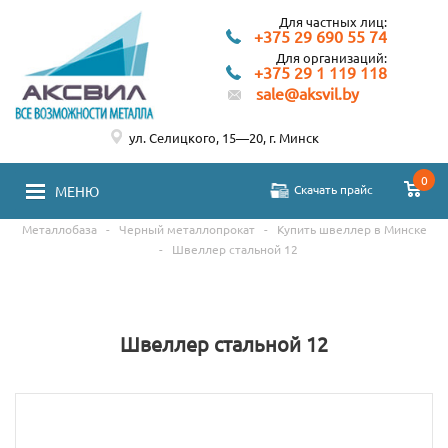
Для частных лиц:
+375 29 690 55 74
Для организаций:
+375 29 1 119 118
sale@aksvil.by
ул. Селицкого, 15—20, г. Минск
0
Скачать прайс
МЕНЮ
Металлобаза
-
Черный металлопрокат
-
Купить швеллер в Минске
-
Швеллер стальной 12
Швеллер стальной 12