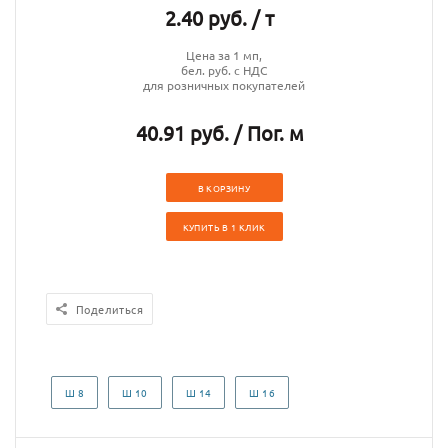
2.40 руб. / т
Цена за 1 мп,
бел. руб. с НДС
для розничных покупателей
40.91 руб. / Пог. м
В КОРЗИНУ
КУПИТЬ В 1 КЛИК
Поделиться
Ш 8
Ш 10
Ш 14
Ш 16