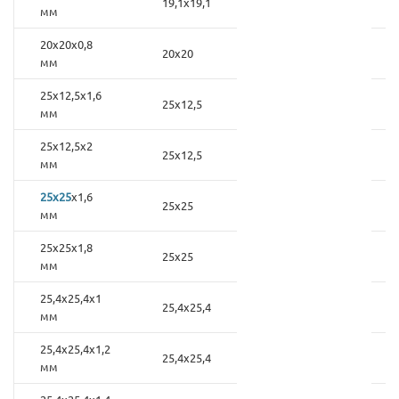
19,1х19,1
мм
20х20х0,8
20х20
мм
25х12,5х1,6
25х12,5
мм
25х12,5х2
25х12,5
мм
25х25
х1,6
25х25
мм
25х25х1,8
25х25
мм
25,4х25,4х1
25,4х25,4
мм
25,4х25,4х1,2
25,4х25,4
мм