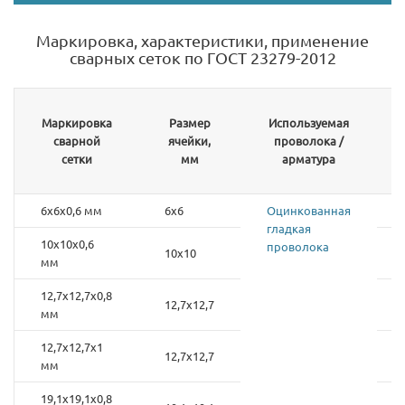
Маркировка, характеристики, применение
сварных сеток по ГОСТ 23279-2012
Маркировка
Размер
Используемая
сварной
ячейки,
проволока /
сетки
мм
арматура
6х6х0,6 мм
6х6
Оцинкованная
гладкая
10х10х0,6
проволока
10х10
мм
12,7х12,7х0,8
12,7х12,7
мм
12,7х12,7х1
12,7х12,7
мм
19,1х19,1х0,8