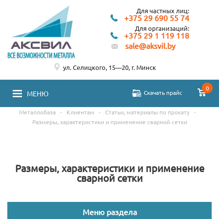
Для частных лиц:
+375 29 690 55 74
Для организаций:
+375 29 1 119 118
sale@aksvil.by
ул. Селицкого, 15—20, г. Минск
0
Скачать прайс
МЕНЮ
Металлобаза
-
Клиентам
-
Статьи, материалы по прокату
-
Размеры, характеристики и применение сварной сетки
Размеры, характеристики и применение
сварной сетки
Меню раздела