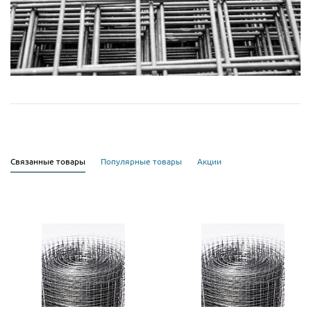
Связанные товары
Популярные товары
Акции