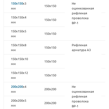
150х150
х3
Не
150х150
мм
оцинкованная
рифленая
150х150х4
проволока
150х150
мм
ВР-1
150х150х5
150х150
мм
150х150х8
Рифленая
150х150
мм
арматура А3
150х150х10
150х150
мм
150х150х12
150х150
мм
200х200
х4
Не
200х200
мм
оцинкованная
рифленая
200х200х5
проволока
200х200
мм
ВР-1