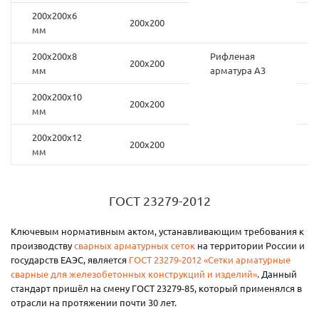
200х200х6
200х200
мм
200х200х8
Рифленая
200х200
мм
арматура А3
200х200х10
200х200
мм
200х200х12
200х200
мм
ГОСТ 23279-2012
Ключевым нормативным актом, устанавливающим требования к
производству
сварных арматурных сеток
на территории России и
государств ЕАЭС, является
ГОСТ 23279-2012 «Сетки арматурные
сварные для железобетонных конструкций и изделий»
. Данный
стандарт пришёл на смену ГОСТ 23279-85, который применялся в
отрасли на протяжении почти 30 лет.