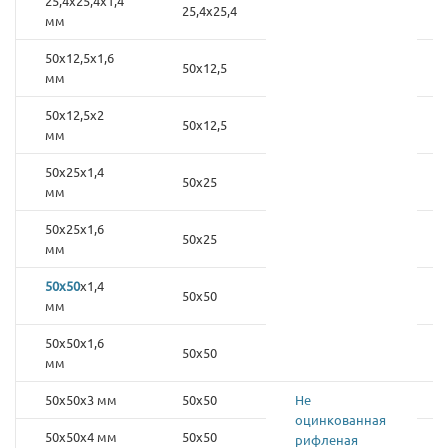
25,4х25,4х1,4
25,4х25,4
мм
50х12,5х1,6
50х12,5
мм
50х12,5х2
50х12,5
мм
50х25х1,4
50х25
мм
50х25х1,6
50х25
мм
50х50
х1,4
50х50
мм
50х50х1,6
50х50
мм
50х50х3 мм
50х50
Не
оцинкованная
50х50х4 мм
50х50
рифленая