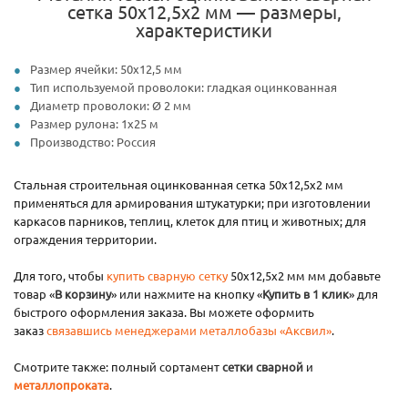
сетка 50х12,5х2 мм — размеры,
характеристики
Размер ячейки: 50х12,5 мм
Тип используемой проволоки: гладкая оцинкованная
Диаметр проволоки: Ø 2 мм
Размер рулона: 1х25 м
Производство: Россия
Стальная строительная оцинкованная сетка 50х12,5х2 мм
применяться для армирования штукатурки; при изготовлении
каркасов парников, теплиц, клеток для птиц и животных; для
ограждения территории.
Для того, чтобы
купить сварную сетку
50x12,5x2 мм мм добавьте
товар «
В корзину
» или нажмите на кнопку «
Купить в 1 клик
» для
быстрого оформления заказа. Вы можете оформить
заказ
связавшись менеджерами металлобазы «Аксвил»
.
Смотрите также: полный сортамент
сетки сварной
и
металлопроката
.