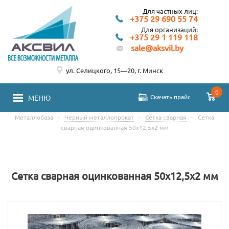
Для частных лиц:
+375 29 690 55 74
Для организаций:
+375 29 1 119 118
sale@aksvil.by
ул. Селицкого, 15—20, г. Минск
0
Скачать прайс
МЕНЮ
Металлобаза
-
Черный металлопрокат
-
Сетка сварная
-
Сетка
сварная оцинкованная 50х12,5х2 мм
Сетка сварная оцинкованная 50х12,5х2 мм