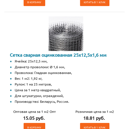
В КОРЗИНУ
КУПИТЬ В 1 КЛИК
Сетка сварная оцинкованная 25х12,5х1,6 мм
Ячейка: 25х12,5 мм,
Диаметр проволоки: Ø 1,6 мм,
Проволока: Гладкая оцинкованная,
Вес 1 м2: 1,92 кг,
Рулон: 1 на 25 метров,
Цена за 1 метр квадратный,
Для штукатурки, ограждений,
Производство: Беларусь, Россия.
Оптовая цена за 1 м2 Опт
Розничная цена за 1 м2
15.05 руб.
18.81 руб.
В КОРЗИНУ
КУПИТЬ В 1 КЛИК