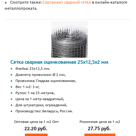
Смотрите также:
Сортамент сварной сетки
в онлайн-каталоге
металлопроката.
Сетка сварная оцинкованная 25х12,5х2 мм
Ячейка: 25х12,5 мм,
Диаметр проволоки: Ø 2 мм,
Проволока: Гладкая оцинкованная,
Вес 1 м2: 3 кг,
Рулон: 1 на 25 метров,
Цена за 1 метр квадратный,
Для штукатурки, ограждений,
Производство: Беларусь, Россия.
Оптовая цена за 1 м2 Опт
Розничная цена за 1 м2
22.20 руб.
27.75 руб.