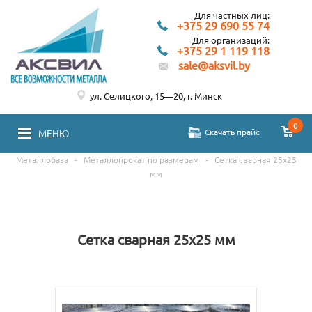
Для частных лиц:
+375 29 690 55 74
Для организаций:
+375 29 1 119 118
sale@aksvil.by
ул. Селицкого, 15—20, г. Минск
0
Скачать прайс
МЕНЮ
Металлобаза
-
Металлопрокат по размерам
-
Сетка сварная 25х25
мм
Сетка сварная 25х25 мм