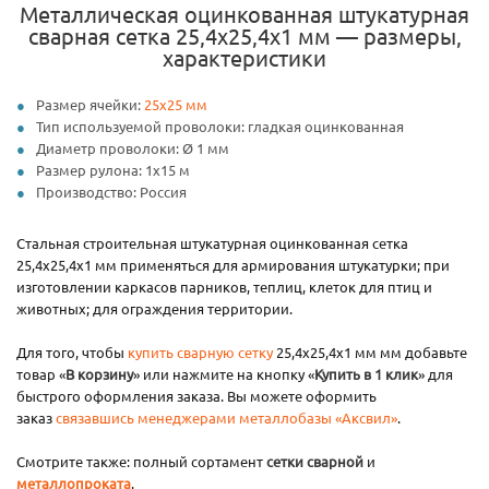
Металлическая оцинкованная штукатурная
сварная сетка 25,4х25,4х1 мм — размеры,
характеристики
Размер ячейки:
25х25 мм
Тип используемой проволоки: гладкая оцинкованная
Диаметр проволоки: Ø 1 мм
Размер рулона: 1х15 м
Производство: Россия
Стальная строительная штукатурная оцинкованная сетка
25,4х25,4х1 мм применяться для армирования штукатурки; при
изготовлении каркасов парников, теплиц, клеток для птиц и
животных; для ограждения территории.
Для того, чтобы
купить сварную сетку
25,4x25,4x1 мм мм добавьте
товар «
В корзину
» или нажмите на кнопку «
Купить в 1 клик
» для
быстрого оформления заказа. Вы можете оформить
заказ
связавшись менеджерами металлобазы «Аксвил»
.
Смотрите также: полный сортамент
сетки сварной
и
металлопроката
.