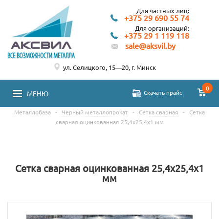
Для частных лиц:
+375 29 690 55 74
Для организаций:
+375 29 1 119 118
sale@aksvil.by
ул. Селицкого, 15—20, г. Минск
0
Скачать прайс
МЕНЮ
Металлобаза
-
Черный металлопрокат
-
Сетка сварная
-
Сетка
сварная оцинкованная 25,4х25,4х1 мм
Сетка сварная оцинкованная 25,4х25,4х1
мм