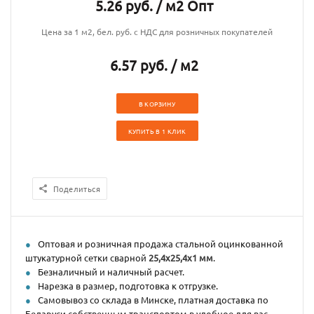
5.26 руб. / м2 Опт
Цена за 1 м2, бел. руб. с НДС для розничных покупателей
6.57 руб. / м2
В КОРЗИНУ
КУПИТЬ В 1 КЛИК
Поделиться
Оптовая и розничная продажа стальной оцинкованной
штукатурной сетки сварной
25,4х25,4х1 мм
.
Безналичный и наличный расчет.
Нарезка в размер, подготовка к отгрузке.
Самовывоз со склада в Минске, платная доставка по
Беларуси собственным транспортом в удобное для вас