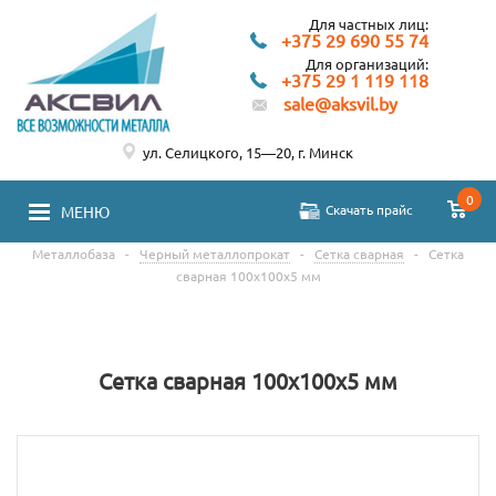
Для частных лиц:
+375 29 690 55 74
Для организаций:
+375 29 1 119 118
sale@aksvil.by
ул. Селицкого, 15—20, г. Минск
0
Скачать прайс
МЕНЮ
Металлобаза
-
Черный металлопрокат
-
Сетка сварная
-
Сетка
сварная 100х100х5 мм
Сетка сварная 100х100х5 мм