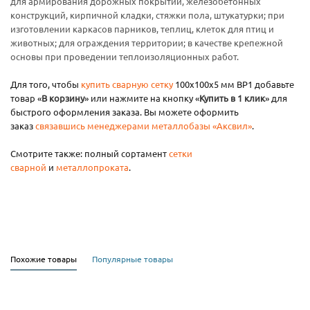
для армирования дорожных покрытий, железобетонных
конструкций, кирпичной кладки, стяжки пола, штукатурки; при
изготовлении каркасов парников, теплиц, клеток для птиц и
животных; для ограждения территории; в качестве крепежной
основы при проведении теплоизоляционных работ.
Для того, чтобы
купить сварную сетку
100х100х5 мм ВР1 добавьте
товар «
В корзину
» или нажмите на кнопку «
Купить в 1 клик
» для
быстрого оформления заказа. Вы можете оформить
заказ
связавшись менеджерами металлобазы «Аксвил»
.
Смотрите также: полный сортамент
сетки
сварной
и
металлопроката
.
Похожие товары
Популярные товары