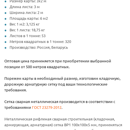
Размер карты: 3х2 м
Длина листа: 3 м
Ширина листа: 2 м
Площадь карты: 6 м2
Вес 1 м2: 3,125 кг
Вес 1 листа: 18,75 кг
Листов в 1 тонне: 53
Метров квадратных в 1 тонне: 320
Производство: Россия, Беларусь
Оптовая цена применяется при приобретении выбранной
позиции от 500 метров квадратных.
Порежем карты в необходимый размер, изготовим кладочную,
дорожную арматурную сетку под ваши технологические
требования.
Сетка сварная металлическая производится в соответствии с
требованиями
ГОСТ 23279-2012
.
Металлическая рифленая сварная строительная (кладочная,
армирующая, арматурная) сетка ВР1 100x100x5 мм, применяться