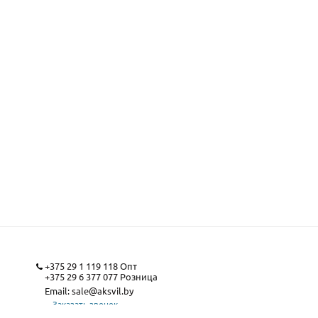
+375 29 1 119 118
Опт
+375 29 6 377 077
Розница
Email:
sale@aksvil.by
Заказать звонок