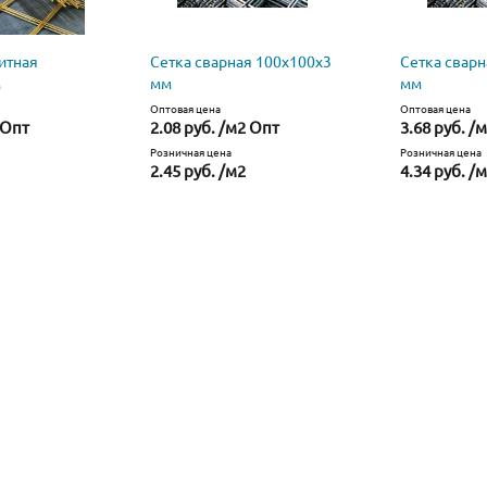
итная
Сетка сварная 100х100х3
Сетка сварн
м
мм
мм
Оптовая цена
Оптовая цена
 Опт
2.08 руб. /м2 Опт
3.68 руб. /
Розничная цена
Розничная цена
2.45 руб. /м2
4.34 руб. /