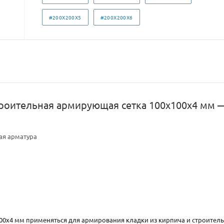
#200X200X5
#200X200X6
роительная армирующая сетка 100х100х4 мм 
ая арматура
0x4 мм применяться для армирования кладки из кирпича и строительны