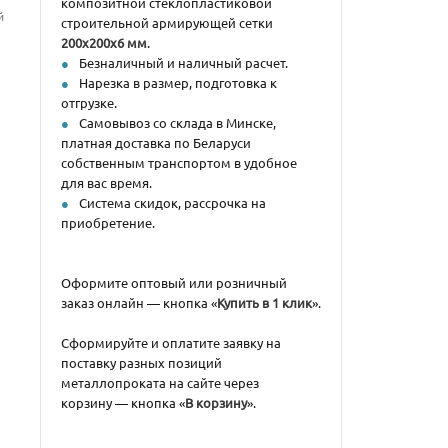
композитной стеклопластиковой
й
строительной армирующей сетки
200х200x6 мм
.
Безналичный и наличный расчет.
Нарезка в размер, подготовка к
отгрузке.
Самовывоз со склада в Минске,
платная доставка по Беларуси
собственным транспортом в удобное
для вас время.
Система скидок, рассрочка на
приобретение.
Оформите оптовый или розничный
заказ онлайн — кнопка «
Купить в 1 клик
».
Сформируйте и оплатите заявку на
поставку разных позиций
металлопроката на сайте через
корзину — кнопка «
В корзину
».