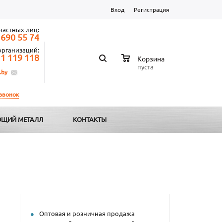
Вход
Регистрация
частных лиц:
 690 55 74
организаций:
 1 119 118
Корзина
пуста
.by
 звонок
ЩИЙ МЕТАЛЛ
КОНТАКТЫ
Оптовая и розничная продажа