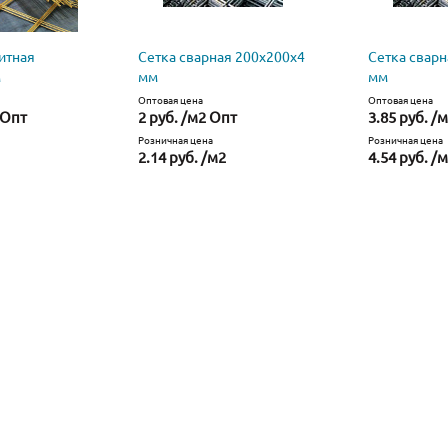
итная
Сетка сварная 200х200х4
Сетка сварн
м
мм
мм
Оптовая цена
Оптовая цена
 Опт
2 руб. /м2 Опт
3.85 руб. /
Розничная цена
Розничная цена
2.14 руб. /м2
4.54 руб. /