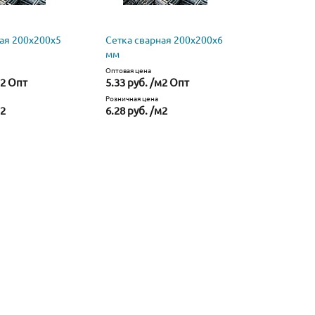
ая 200х200х5
Сетка сварная 200х200х6
мм
Оптовая цена
м2 Опт
5.33 руб. /м2 Опт
Розничная цена
м2
6.28 руб. /м2