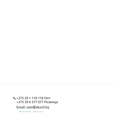
+375 29 1 119 118
Опт
+375 29 6 377 077
Розница
Email:
sale@aksvil.by
Заказать звонок