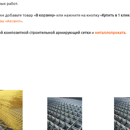
ых работ.
мм добавьте товар «
В корзину
» или нажмите на кнопку «
Купить в 1 клик
зы «Аксвил»
.
ой композитной строительной армирующей сетки
и
металлопроката
.