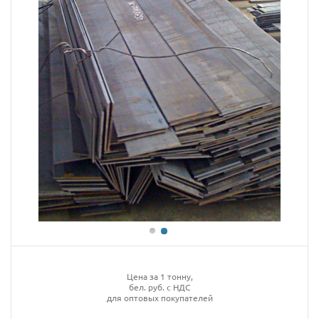
Цена за 1 тонну,
бел. руб. с НДС
для оптовых покупателей