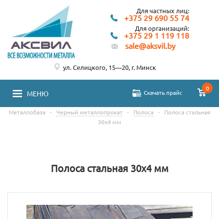
Для частных лиц:
+375 29 690 55 74
Для организаций:
+375 29 1 119 118
sale@aksvil.by
ул. Селицкого, 15—20, г. Минск
0
Скачать прайс
МЕНЮ
Металлобаза
-
Черный металлопрокат
-
Полоса
-
Полоса стальная
30х4 мм
Полоса стальная 30х4 мм