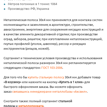
Метров погонных в 1 тонне: 1064
Производство: РФ, Украина
Металлическая полоса 30х4 мм применяется для монтажа систем
молниезащиты и заземления; в архитектуре, строительстве,
авиастроении, энергетике для сооружения несущих конструкций и
в качестве элемента декоративной отделки; при производстве
оград, заборов, решеток; при изготовлении металлоконструкций,
гнутых профилей (уголок, швеллер), рессор и режущих
инструментов (резцов, ножей).
Сортамент и технические условия производства и использования
металлической полосы размером 30х4 мм регламентируется
следующим стандартом:
ГОСТ 103-2006
.
Для того что бы
купить стальную полосу
30х4 мм добавьте товар
«
В корзину
» или нажмите на кнопку «
Купить в 1 клик
» для
быстрого оформления заказа. Вы можете оформить
заказ
связавшись менеджерами металлобазы «Аксвил»
.
Смотрите также: полный сортамент
стальной
полосы
и
металлопроката
.