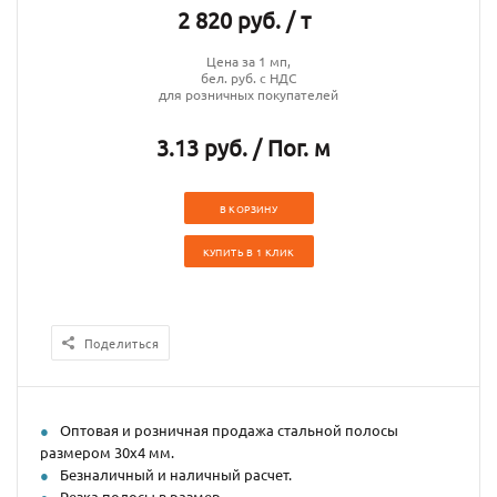
2 820 руб. / т
Цена за 1 мп,
бел. руб. с НДС
для розничных покупателей
3.13 руб. / Пог. м
В КОРЗИНУ
КУПИТЬ В 1 КЛИК
Поделиться
Оптовая и розничная продажа стальной полосы
размером 30х4 мм.
Безналичный и наличный расчет.
Резка полосы в размер.