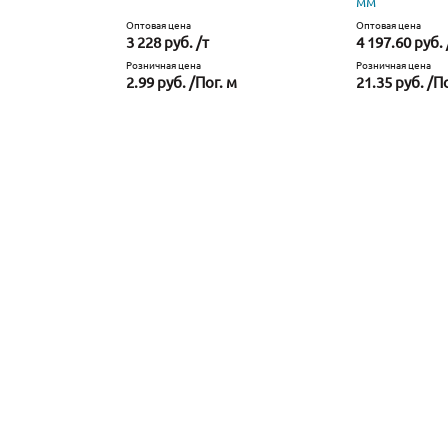
мм
Оптовая цена
Оптовая цена
3 228 руб. /т
4 197.60 руб. 
Розничная цена
Розничная цена
2.99 руб. /Пог. м
21.35 руб. /П