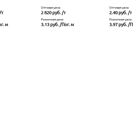
Оптовая цена
Оптовая цена
/т
2 820 руб. /т
2.40 руб. /т
Розничная цена
Розничная цена
ог. м
3.13 руб. /Пог. м
3.97 руб. /П