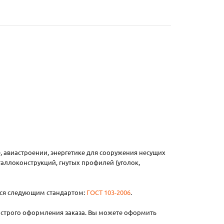
, авиастроении, энергетике для сооружения несущих
таллоконструкций, гнутых профилей (уголок,
тся следующим стандартом:
ГОСТ 103-2006
.
ыстрого оформления заказа. Вы можете оформить