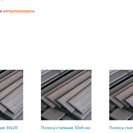
и
металлопроката
.
ная 30х20
Полоса стальная 30х4 мм
Полоса стал