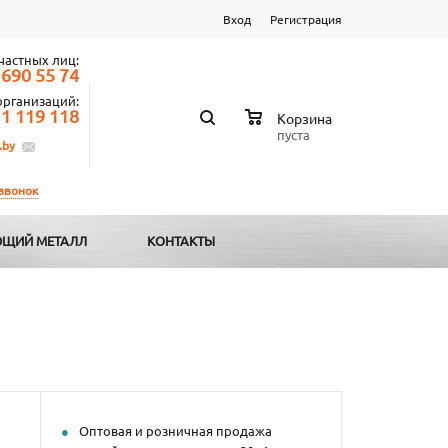
Вход
Регистрация
частных лиц:
 690 55 74
организаций:
 1 119 118
Корзина
пуста
.by
 звонок
ЩИЙ МЕТАЛЛ
КОНТАКТЫ
Оптовая и розничная продажа