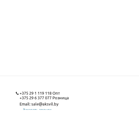
+375 29 1 119 118
Опт
+375 29 6 377 077
Розница
Email:
sale@aksvil.by
Заказать звонок