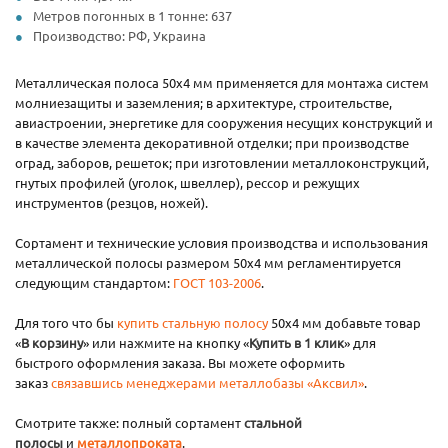
Метров погонных в 1 тонне: 637
Производство: РФ, Украина
Металлическая полоса 50х4 мм применяется для монтажа систем
молниезащиты и заземления; в архитектуре, строительстве,
авиастроении, энергетике для сооружения несущих конструкций и
в качестве элемента декоративной отделки; при производстве
оград, заборов, решеток; при изготовлении металлоконструкций,
гнутых профилей (уголок, швеллер), рессор и режущих
инструментов (резцов, ножей).
Сортамент и технические условия производства и использования
металлической полосы размером 50х4 мм регламентируется
следующим стандартом:
ГОСТ 103-2006
.
Для того что бы
купить стальную полосу
50х4 мм добавьте товар
«
В корзину
» или нажмите на кнопку «
Купить в 1 клик
» для
быстрого оформления заказа. Вы можете оформить
заказ
связавшись менеджерами металлобазы «Аксвил»
.
Смотрите также: полный сортамент
стальной
полосы
и
металлопроката
.