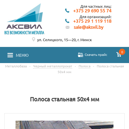
Для частных лиц:
+375 29 690 55 74
Для организаций:
+375 29 1 119 118
sale@aksvil.by
ул. Селицкого, 15—20, г. Минск
0
Скачать прайс
МЕНЮ
Металлобаза
-
Черный металлопрокат
-
Полоса
-
Полоса стальная
50х4 мм
Полоса стальная 50х4 мм