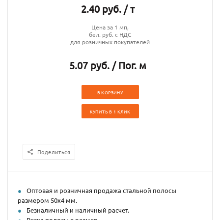
2.40 руб. / т
Цена за 1 мп,
бел. руб. с НДС
для розничных покупателей
5.07 руб. / Пог. м
В КОРЗИНУ
КУПИТЬ В 1 КЛИК
Поделиться
Оптовая и розничная продажа стальной полосы
размером 50х4 мм.
Безналичный и наличный расчет.
Резка полосы в размер.