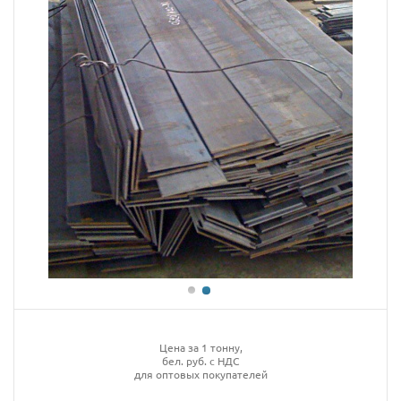
Цена за 1 тонну,
бел. руб. с НДС
для оптовых покупателей